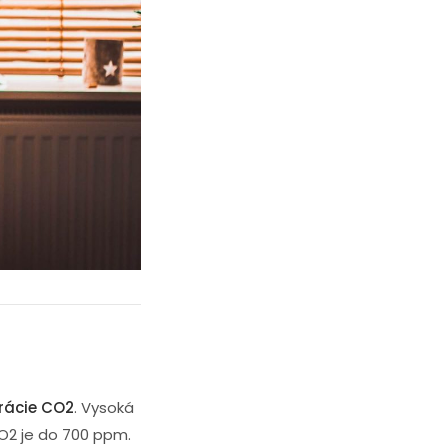
rácie CO2
. Vysoká
CO2 je do 700 ppm.