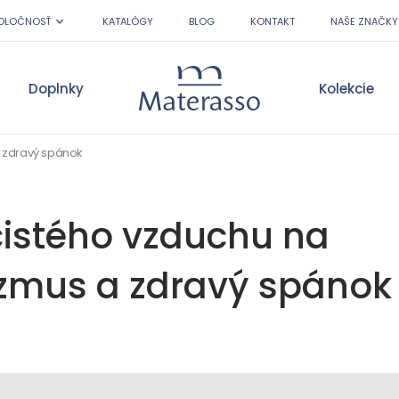
OLOČNOSŤ
KATALÓGY
BLOG
KONTAKT
NAŠE ZNAČKY
Doplnky
Kolekcie
Materasso
a zdravý spánok
čistého vzduchu na
zmus a zdravý spánok