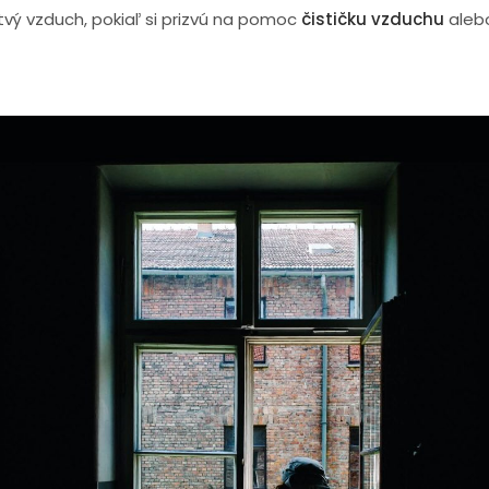
vý vzduch, pokiaľ si prizvú na pomoc
čističku vzduchu
aleb