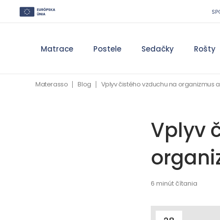
SP
Matrace
Postele
Sedačky
Rošty
Materasso
Blog
Vplyv čistého vzduchu na organizmus 
Vplyv 
organi
6 minút čítania