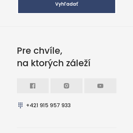
Vyhľadať
Pre chvíle,
na ktorých záleží
Facebook
Intagram
Youtube
+421 915 957 933