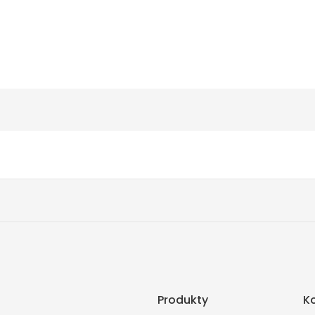
Produkty
K