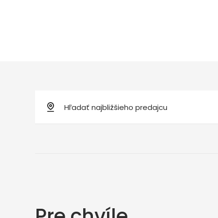
Pre chvíle,