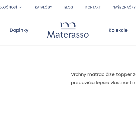
OLOČNOSŤ
KATALÓGY
BLOG
KONTAKT
NAŠE ZNAČKY
Doplnky
Kolekcie
Materasso
Vrchný matrac čiže topper zac
prepožičia lepšie vlastnosti 