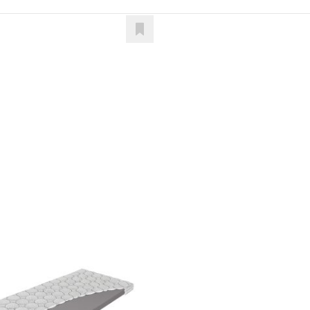
ightfly