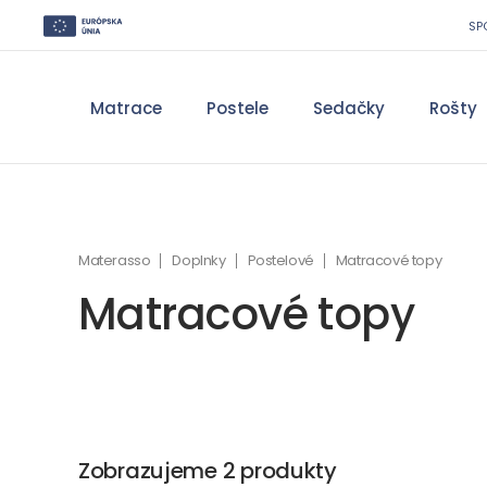
SP
Matrace
Postele
Sedačky
Rošty
Materasso
Doplnky
Postelové
Matracové topy
Matracové topy
Zobrazujeme 2 produkty