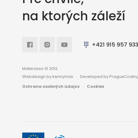
na ktorých záleží
Facebook
Intagram
Youtube
+421 915 957 93
Materasso © 2012
Webdesign by kennymax
Developed by PragueCoding
Ochrana osobných údajov
Cookies