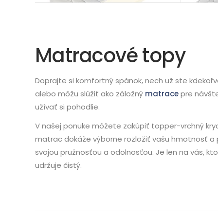
Matracové topy
Doprajte si komfortný spánok, nech už ste kdekoľ
alebo môžu slúžiť ako záložný
matrace
pre návšte
užívať si pohodlie.
V našej ponuke môžete zakúpiť topper-vrchný kryc
matrac dokáže výborne rozložiť vašu hmotnosť a p
svojou pružnosťou a odolnosťou. Je len na vás, ktor
udržuje čistý.