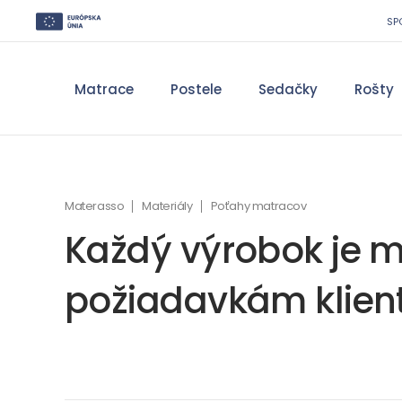
SP
Matrace
Postele
Sedačky
Rošty
Materasso
Materiály
Poťahy matracov
Každý výrobok je m
požiadavkám klien