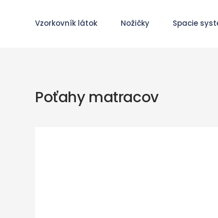
Vzorkovník látok
Nožičky
Spacie sys
Poťahy matracov