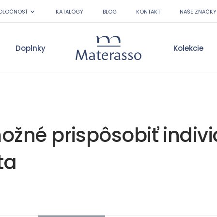
OLOČNOSŤ
KATALÓGY
BLOG
KONTAKT
NAŠE ZNAČKY
Doplnky
Kolekcie
Materasso
ožné prispôsobiť indi
ta