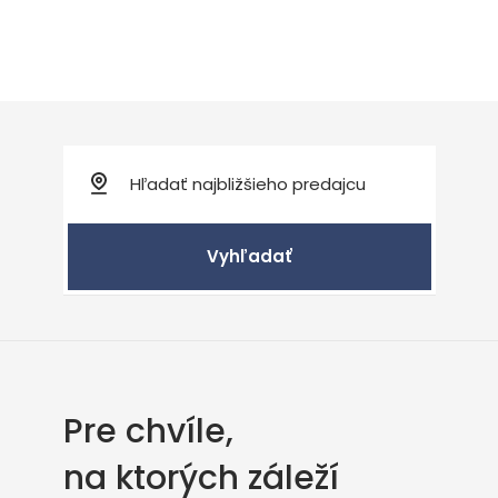
Vyhľadať
Pre chvíle,
na ktorých záleží