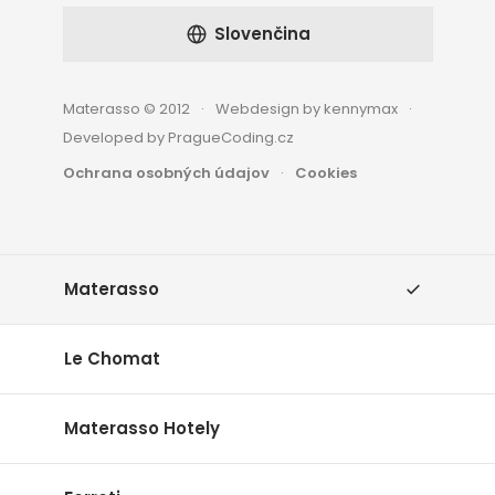
Slovenčina
Materasso © 2012
Webdesign by kennymax
Developed by PragueCoding.cz
Ochrana osobných údajov
Cookies
Materasso
Le Chomat
Materasso Hotely