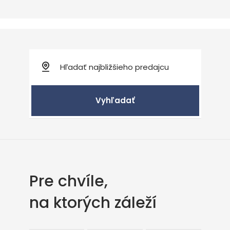
Vyhľadať
Pre chvíle,
na ktorých záleží