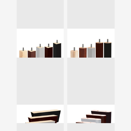
Block
Wood 1
10 cm, 13 cm, 16
9 cm, 10 cm, 13 cm
cm
Wood 2
8cm
Wood 4
11cm