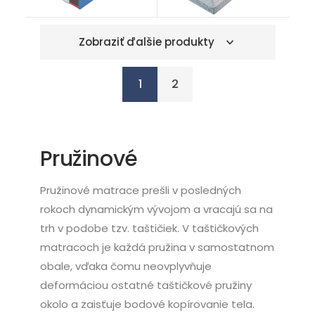
Zobraziť ďalšie produkty
1
2
Pružinové
Pružinové matrace prešli v posledných
rokoch dynamickým vývojom a vracajú sa na
trh v podobe tzv. taštičiek. V taštičkových
matracoch je každá pružina v samostatnom
obale, vďaka čomu neovplyvňuje
deformáciou ostatné taštičkové pružiny
okolo a zaisťuje bodové kopírovanie tela.