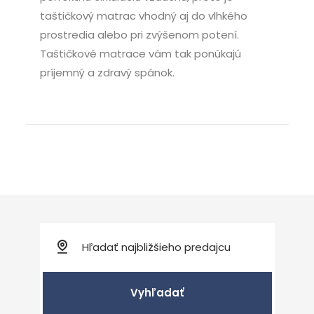
taštičkový matrac vhodný aj do vlhkého
prostredia alebo pri zvýšenom potení.
Taštičkové matrace vám tak ponúkajú
príjemný a zdravý spánok.
Vyhľadať