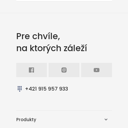
Pre chvíle,
na ktorých záleží
Facebook
Intagram
Youtube
+421 915 957 933
Produkty