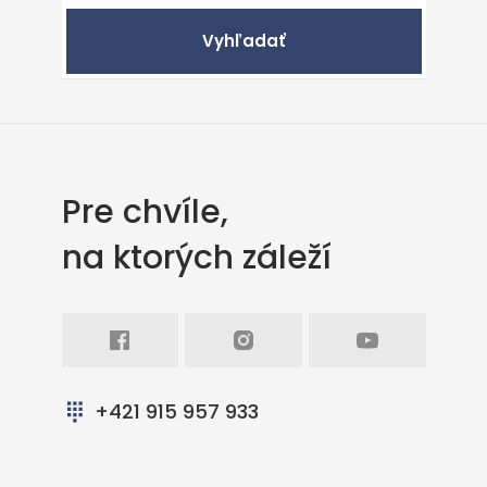
Vyhľadať
Pre chvíle,
na ktorých záleží
Facebook
Intagram
Youtube
+421 915 957 933