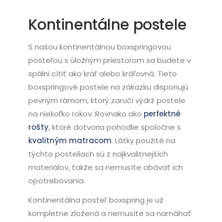
Kontinentálne postele
S našou kontinentálnou boxspringovou
posteľou s úložným priestorom sa budete v
spálni cítiť ako kráľ alebo kráľovná. Tieto
boxspringové postele na zákazku disponujú
pevným rámom, ktorý zaručí výdrž postele
na niekoľko rokov. Rovnako ako
perfektné
rošty
, ktoré dotvoria pohodlie spoločne s
kvalitným matracom
. Látky použité na
týchto posteliach sú z najkvalitnejších
materiálov, takže sa nemusíte obávať ich
opotrebovania.
Kontinentálna posteľ boxspring je už
kompletne zložená a nemusíte sa namáhať