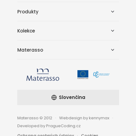
Produkty
Kolekce
Materasso
Slovenčina
Materasso © 2012
Webdesign by kennymax
Developed by PragueCoding.cz
Ochrana osobných údajov
Cookies