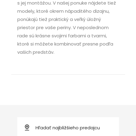
s jej montážou. V našej ponuke nájdete tiež
modely, ktoré okrem nápaditého dizajnu,
ponúkajú tiež praktický a veľký úložný
priestor pre vaše periny. V neposlednom
rade sú krásne svojimi farbami a tvarmi,
ktoré si môžete kombinovať presne podľa
vašich predstáv.