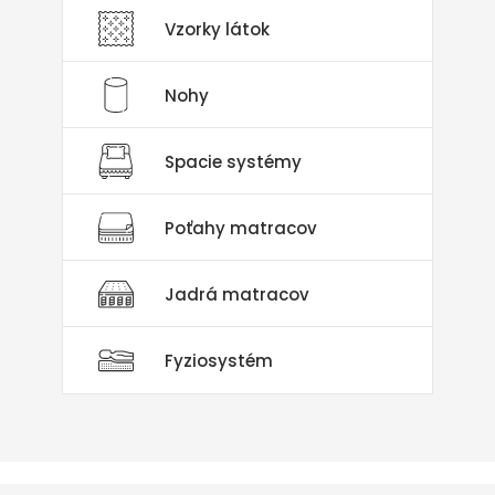
Vzorky látok
Nohy
Spacie systémy
Poťahy matracov
Jadrá matracov
Fyziosystém