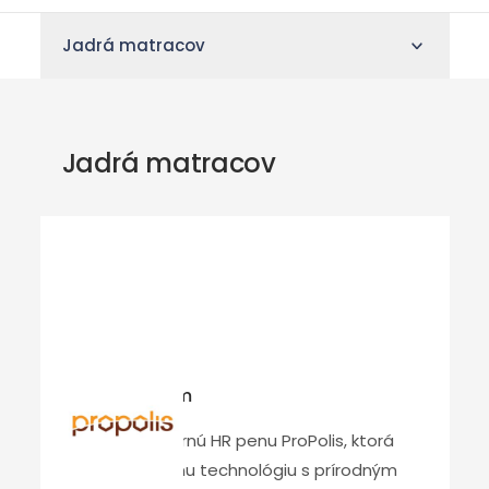
Jadrá matracov
Jadrá matracov
Propolis Foam
Objavte modernú HR penu ProPolis, ktorá
spája inovatívnu technológiu s prírodným