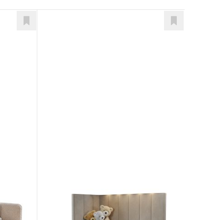
Corium Slide
Postele
od 1.967,00
€