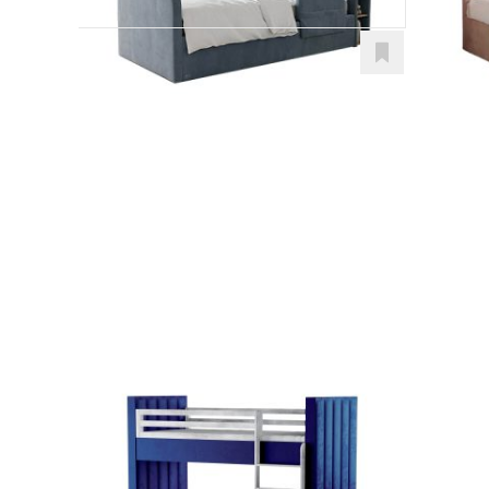
Twins
Postele
od 1.557,00
€