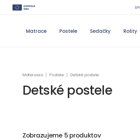
SP
Matrace
Postele
Sedačky
Rošty
Materasso
Postele
Detské postele
Detské postele
Zobrazujeme 5 produktov