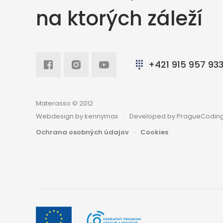
na ktorých záleží
Facebook
Intagram
Youtube
+421 915 957 93
Materasso © 2012
Webdesign by kennymax
Developed by PragueCoding
Ochrana osobných údajov
Cookies