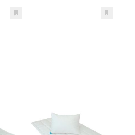
Klasik duo