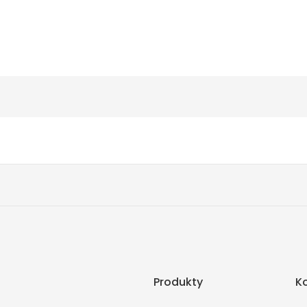
Produkty
K