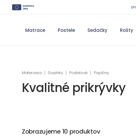
SP
Matrace
Postele
Sedačky
Rošty
Materasso
Doplnky
Postelové
Paplóny
Kvalitné prikrývky
Zobrazujeme 10 produktov