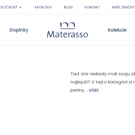
OLOČNOSŤ
KATALÓGY
BLOG
KONTAKT
NAŠE ZNAČKY
Doplnky
Kolekcie
Materasso
Tiež ste niekedy mali svoju 
najlepší? V tejto kategórii s
periny....
viac