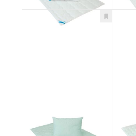
Aloe Vera
Aller