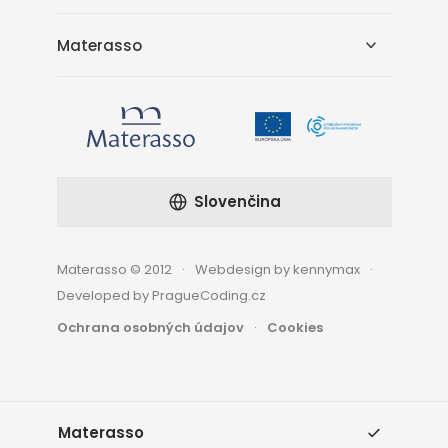
Materasso
Slovenčina
Materasso © 2012
Webdesign by kennymax
Developed by PragueCoding.cz
Ochrana osobných údajov
Cookies
Materasso