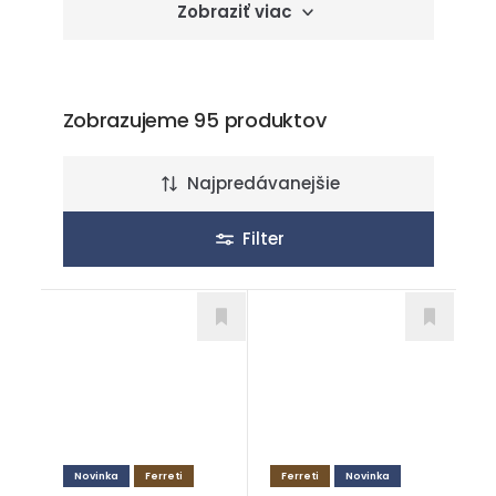
Zobraziť viac
Zobrazujeme 95 produktov
Najpredávanejšie
Filter
Novinka
Ferreti
Ferreti
Novinka