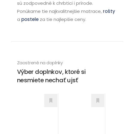
sú zodpovedné k chrbtici i prírode.
Ponúkame tie najkvalitnejšie matrace,
rošty
a
postele
za tie najlepšie ceny.
Zaostrené na doplnky
Výber doplnkov, ktoré si
nesmiete nechať ujsť