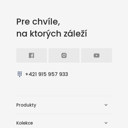
Pre chvíle,
na ktorých záleží
Facebook
Intagram
Youtube
+421 915 957 933
Produkty
Kolekce