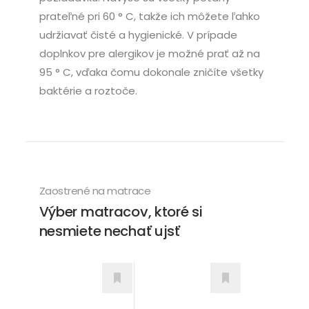
prateľné pri 60 ° C, takže ich môžete ľahko
udržiavať čisté a hygienické. V prípade
doplnkov pre alergikov je možné prať až na
95 ° C, vďaka čomu dokonale zničíte všetky
baktérie a roztoče.
Zaostrené na matrace
Výber matracov, ktoré si
nesmiete nechať ujsť