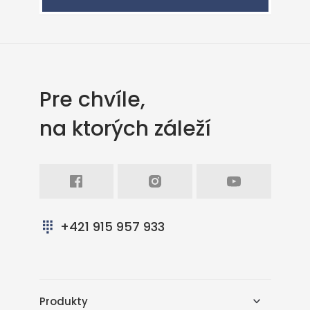
Pre chvíle,
na ktorých záleží
Facebook
Intagram
Youtube
+421 915 957 933
Produkty