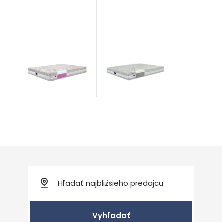
San Marino
Swiss Exclusive
Matrace
Vyhľadať