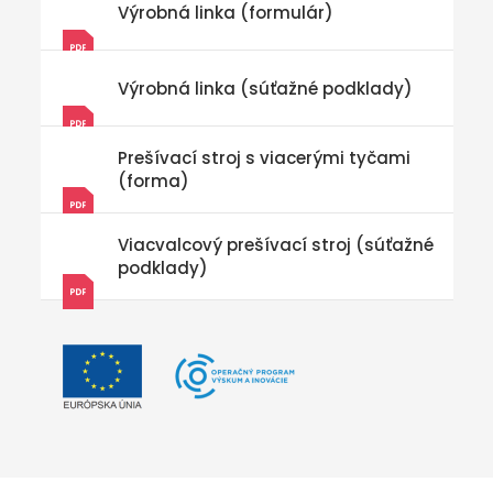
Výrobná linka (formulár)
Výrobná linka (súťažné podklady)
Prešívací stroj s viacerými tyčami
(forma)
Viacvalcový prešívací stroj (súťažné
podklady)