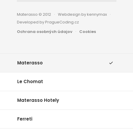
Materasso © 2012
Webdesign by kennymax
Developed by PragueCoding.cz
Ochrana osobných údajov
Cookies
Materasso
Le Chomat
Materasso Hotely
Ferreti