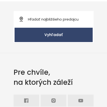
Vyhľadať
Pre chvíle,
na ktorých záleží
Facebook
Intagram
Youtube