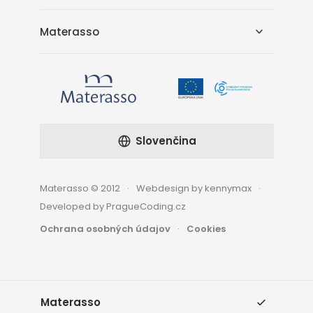
Materasso
Slovenčina
Materasso © 2012
Webdesign by kennymax
Developed by PragueCoding.cz
Ochrana osobných údajov
Cookies
Materasso