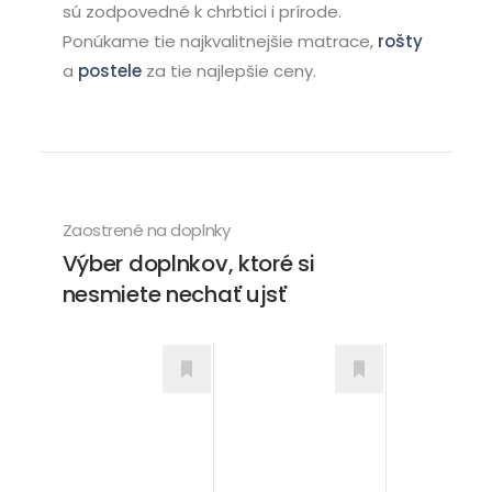
sú zodpovedné k chrbtici i prírode.
Ponúkame tie najkvalitnejšie matrace,
rošty
a
postele
za tie najlepšie ceny.
Zaostrené na doplnky
Výber doplnkov, ktoré si
nesmiete nechať ujsť