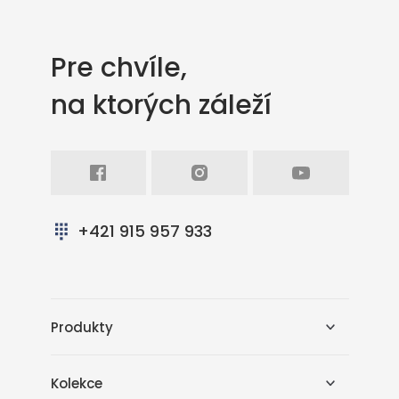
Pre chvíle,
na ktorých záleží
Facebook
Intagram
Youtube
+421 915 957 933
Produkty
Kolekce