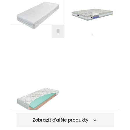
Matrace
Matrace
Viscogreen Lux
Matrace
Zobraziť ďalšie produkty