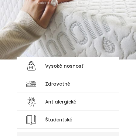
Materasso
Matrace
Stránka 2
Kvalitný matrac
Vyberte si ideálny matrac
Vysoká nosnosť
Zdravotné
Antialergické
Študentské