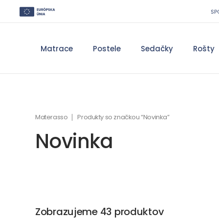
SP
Matrace
Postele
Sedačky
Rošty
Materasso
Produkty so značkou “Novinka”
Novinka
Zobrazujeme 43 produktov