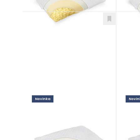
Novinka
Novin
Adapti Sleep
Adapt
Doplnky
Dopln