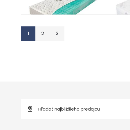
1
2
3