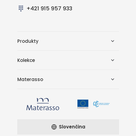
+421 915 957 933
Produkty
Kolekce
Materasso
Slovenčina