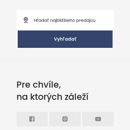
Vyhľadať
Pre chvíle,
na ktorých záleží
Facebook
Intagram
Youtube