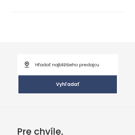
Vyhľadať
Pre chvíle,