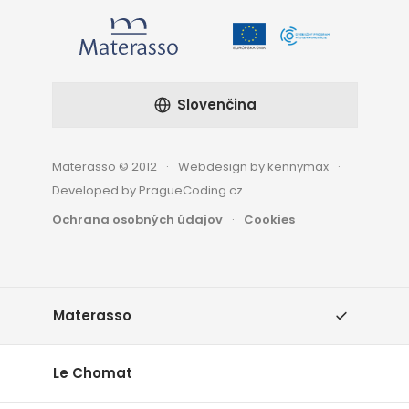
Slovenčina
Materasso © 2012
Webdesign by kennymax
Developed by PragueCoding.cz
Ochrana osobných údajov
Cookies
Materasso
Le Chomat