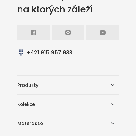
na ktorých záleží
Facebook
Intagram
Youtube
+421 915 957 933
Produkty
Kolekce
Materasso