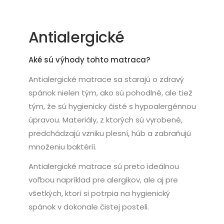
Antialergické
Aké sú výhody tohto matraca?
Antialergické matrace sa starajú o zdravý
spánok nielen tým, ako sú pohodlné, ale tiež
tým, že sú hygienicky čisté s hypoalergénnou
úpravou. Materiály, z ktorých sú vyrobené,
predchádzajú vzniku plesní, húb a zabraňujú
množeniu baktérií.
Antialergické matrace sú preto ideálnou
voľbou napríklad pre alergikov, ale aj pre
všetkých, ktorí si potrpia na hygienický
spánok v dokonale čistej posteli.