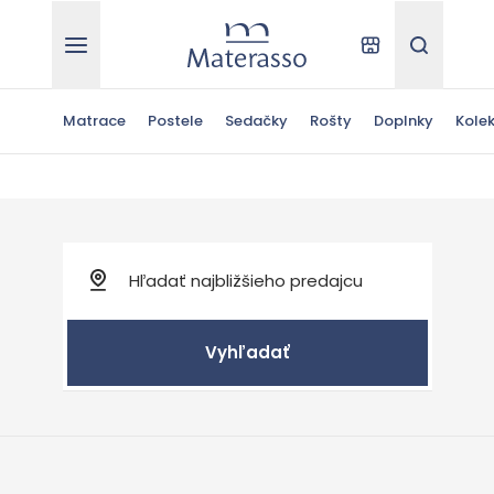
Materasso
Kde kúpiť
Hľadať
Matrace
Postele
Sedačky
Rošty
Doplnky
Kolek
Vyhľadať