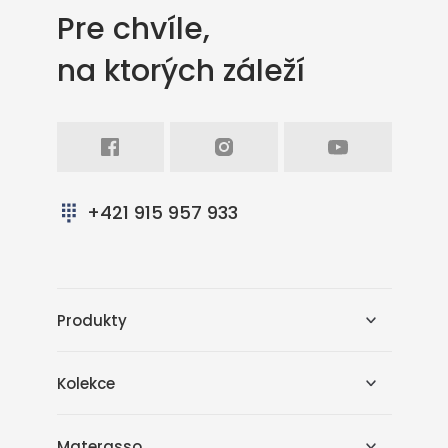
Pre chvíle,
na ktorých záleží
Facebook
Intagram
Youtube
+421 915 957 933
Produkty
Kolekce
Materasso