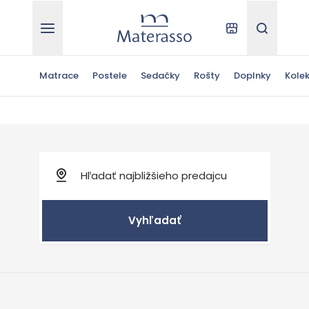
Materasso
Kde kúpiť
Hľadať
Matrace
Postele
Sedačky
Rošty
Doplnky
Kolek
Vyhľadať