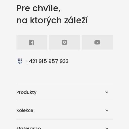
Pre chvíle,
na ktorých záleží
Facebook
Intagram
Youtube
+421 915 957 933
Produkty
Kolekce
Materasso