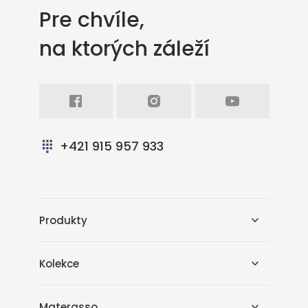
Pre chvíle,
na ktorých záleží
Facebook
Intagram
Youtube
+421 915 957 933
Produkty
Kolekce
Materasso