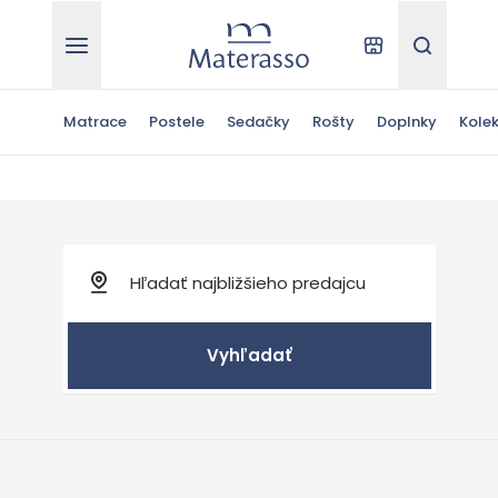
Materasso
Kde kúpiť
Hľadať
Matrace
Postele
Sedačky
Rošty
Doplnky
Kolek
Vyhľadať