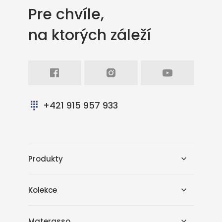
Pre chvíle,
na ktorých záleží
Facebook
Intagram
Youtube
+421 915 957 933
Produkty
Kolekce
Materasso