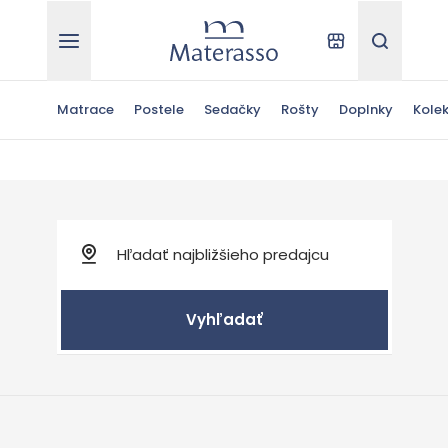
Materasso
Kde kúpiť
Hľadať
Matrace
Postele
Sedačky
Rošty
Doplnky
Kolek
Vyhľadať