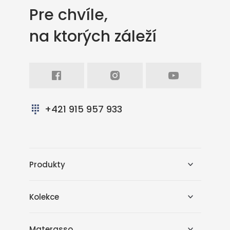
Pre chvíle,
na ktorých záleží
Facebook
Intagram
Youtube
+421 915 957 933
Produkty
Kolekce
Materasso