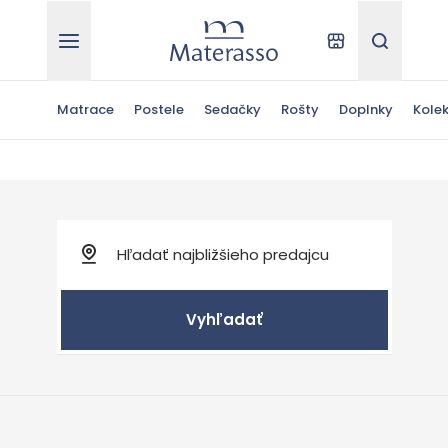
Materasso
Kde kúpiť
Hľadať
Matrace
Postele
Sedačky
Rošty
Doplnky
Kolek
Vyhľadať