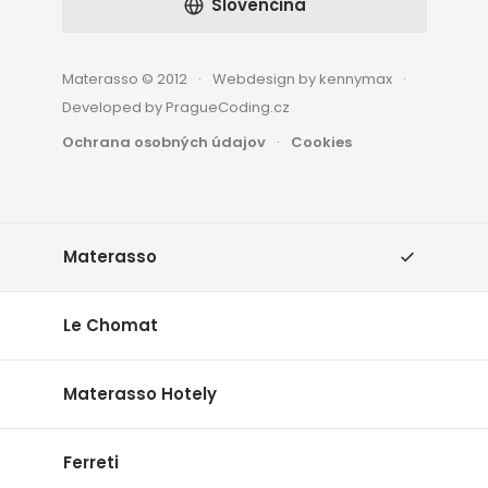
Slovenčina
Materasso © 2012
Webdesign by kennymax
Developed by PragueCoding.cz
Ochrana osobných údajov
Cookies
Materasso
Le Chomat
Materasso Hotely
Ferreti