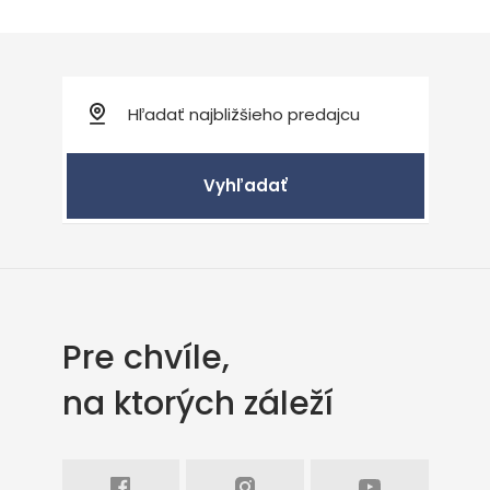
Vyhľadať
Pre chvíle,
na ktorých záleží
Facebook
Intagram
Youtube