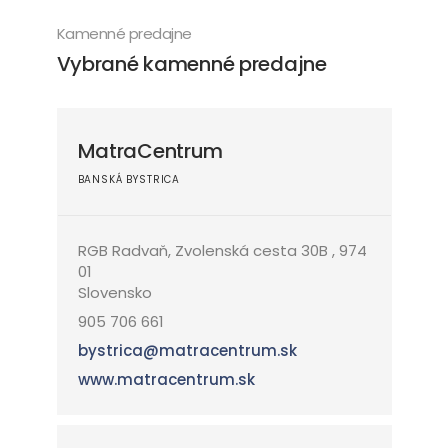
Kamenné predajne
Vybrané kamenné predajne
MatraCentrum
BANSKÁ BYSTRICA
RGB Radvaň, Zvolenská cesta 30B , 974
01
Slovensko
905 706 661
bystrica@matracentrum.sk
www.matracentrum.sk