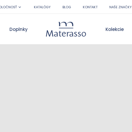
OLOČNOSŤ
KATALÓGY
BLOG
KONTAKT
NAŠE ZNAČKY
Doplnky
Kolekcie
Materasso