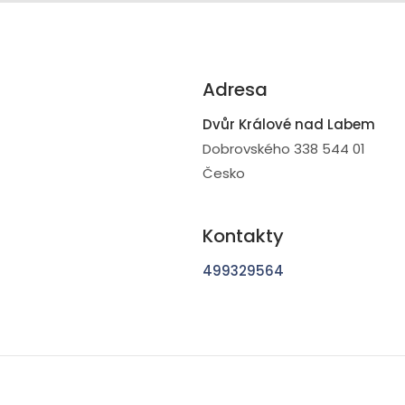
Adresa
Dvůr Králové nad Labem
Dobrovského 338 544 01
Česko
Kontakty
499329564