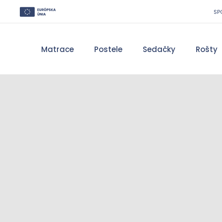
SP
Matrace
Postele
Sedačky
Rošty