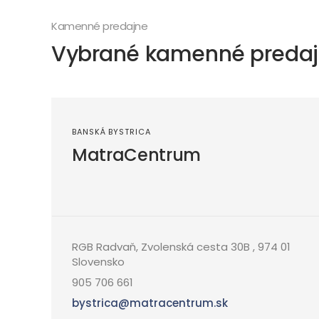
Kamenné predajne
Vybrané kamenné preda
BANSKÁ BYSTRICA
MatraCentrum
RGB Radvaň, Zvolenská cesta 30B , 974 01
Slovensko
905 706 661
bystrica@matracentrum.sk