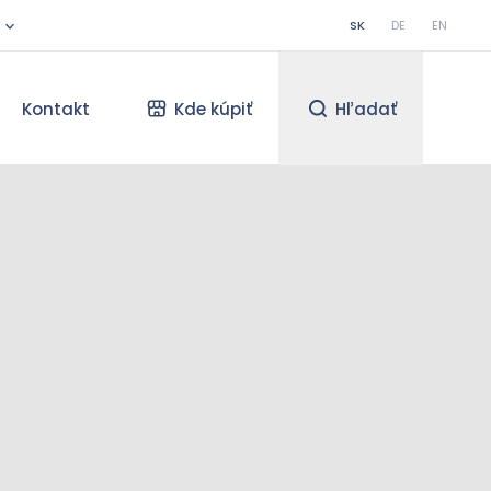
SK
DE
EN
Kontakt
Kde kúpiť
Hľadať