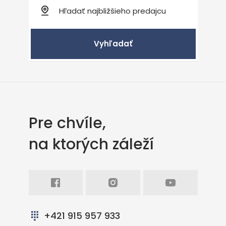
Vyhľadať
Pre chvíle,
na ktorých záleží
Facebook
Intagram
Youtube
+421 915 957 933