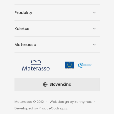
Produkty
Kolekce
Materasso
Slovenčina
Materasso © 2012
Webdesign by kennymax
Developed by PragueCoding.cz