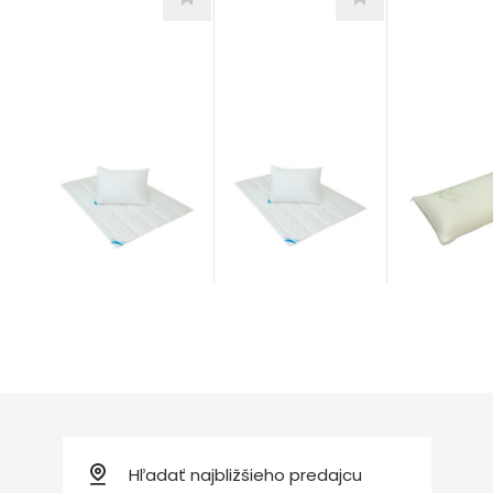
Klasik duo
Popular
Klasik