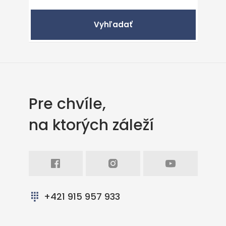
Vyhľadať
Pre chvíle,
na ktorých záleží
Facebook
Intagram
Youtube
+421 915 957 933