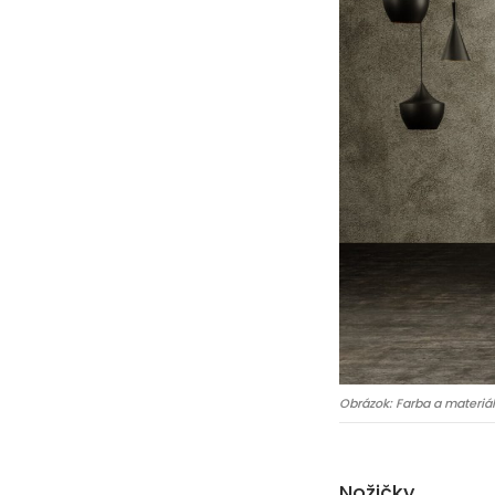
Obrázok: Farba a materiál
Nožičky