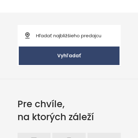
Vyhľadať
Pre chvíle,
na ktorých záleží
Facebook
Intagram
Youtube