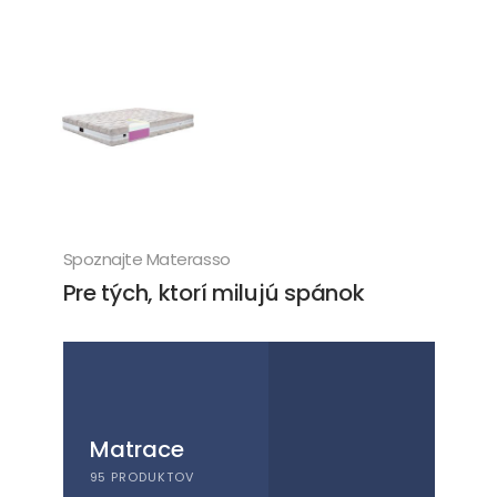
Swiss Exclusive
Matrace
Spoznajte Materasso
Pre tých, ktorí milujú spánok
Matrace
95 PRODUKTOV