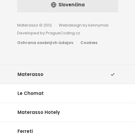
Slovenčina
Materasso © 2012
Webdesign by kennymax
Developed by PragueCoding.cz
Ochrana osobných údajov
Cookies
Materasso
Le Chomat
Materasso Hotely
Ferreti