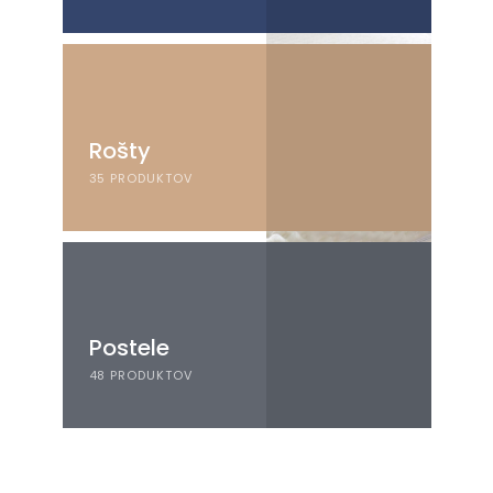
Rošty
35 PRODUKTOV
Postele
48 PRODUKTOV