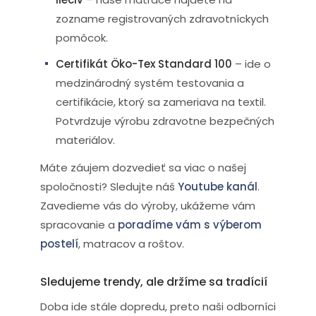
zozname registrovaných zdravotníckych
pomôcok.
Certifikát Öko-Tex Standard 100
– ide o
medzinárodný systém testovania a
certifikácie, ktorý sa zameriava na textil.
Potvrdzuje výrobu zdravotne bezpečných
materiálov.
Máte záujem dozvedieť sa viac o našej
spoločnosti? Sledujte náš
Youtube kanál
.
Zavedieme vás do výroby, ukážeme vám
spracovanie a
poradíme vám s výberom
postelí
, matracov a roštov.
Sledujeme trendy, ale držíme sa tradícií
Doba ide stále dopredu, preto naši odborníci