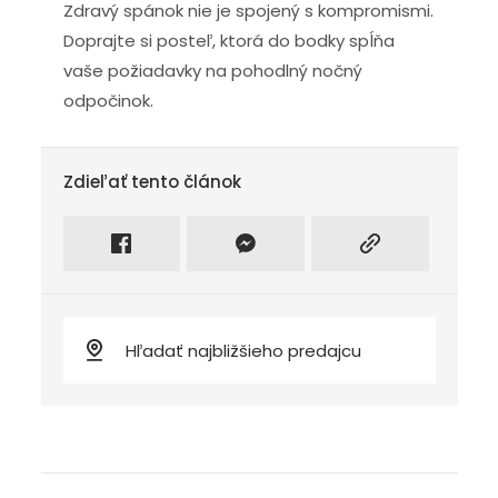
Zdravý spánok nie je spojený s kompromismi.
Doprajte si posteľ, ktorá do bodky spĺňa
vaše požiadavky na pohodlný nočný
odpočinok.
Zdieľať tento článok
Zdieľať na facebook
Intagram
Kopírovať odkaz