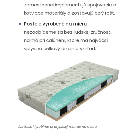
zamestnanci implementujú spojovacie a
kotviace materiály a zostavujú celý rošt.
Postele vyrobené na mieru
–
nezaobídeme sa bez ľudskej zručnosti,
najmä pri čalúnení, ktoré má najväčší
vplyv na celkový dizajn a vzhľad.
Obrázok: Vyrobíme aj atypický matrac na mieru.