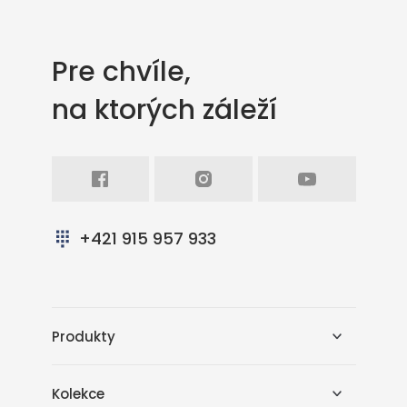
Pre chvíle,
na ktorých záleží
Facebook
Intagram
Youtube
+421 915 957 933
Produkty
Kolekce