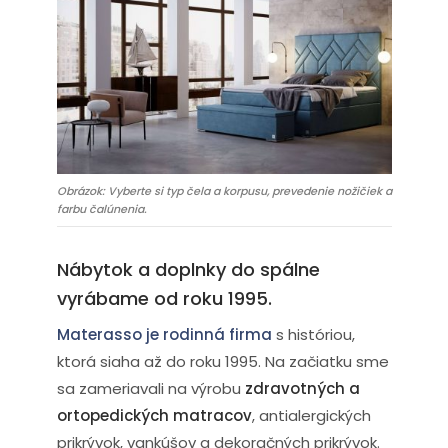
Obrázok: Vyberte si typ čela a korpusu, prevedenie nožičiek a
farbu čalúnenia.
Nábytok a doplnky do spálne
vyrábame od roku 1995.
Materasso je rodinná firma
s históriou,
ktorá siaha až do roku 1995. Na začiatku sme
sa zameriavali na výrobu
zdravotných a
ortopedických matracov
, antialergických
prikrývok, vankúšov a dekoračných prikrývok.