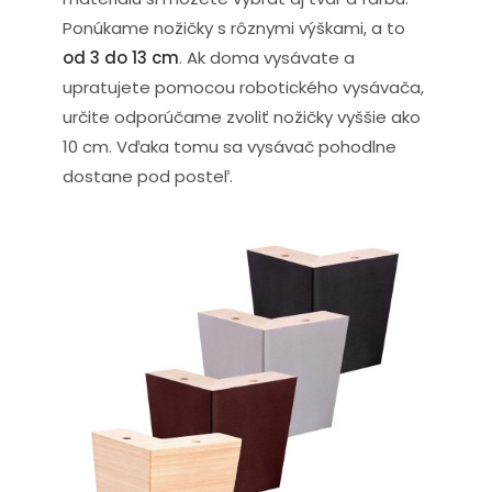
Ponúkame nožičky s rôznymi výškami, a to
od 3 do 13 cm
. Ak doma vysávate a
upratujete pomocou robotického vysávača,
určite odporúčame zvoliť nožičky vyššie ako
10 cm. Vďaka tomu sa vysávač pohodlne
dostane pod posteľ.