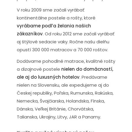
V roku 2009 sme začali vyrábať
kontinentálne postele a rošty, ktoré
vyrábame podľa želania našich
zákazníkov
. Od roku 2012 sme začali vyrábať
aj štýlové sedacie vaky. Ročne našu dielňu
opustí 300 000 matracov a 70 000 roštov.
Dodávame pohodlné matrace, kvalitné rošty
a dizajnové postele
nielen do domácností,
ale aj do luxusných hotelov
. Predávame
nielen na Slovensku, ale expedujeme aj do
Českej republiky, Poľska, Rumunska, Rakúska,
Nemecka, Švajčiarska, Holandska, Fínska,
Dánska, Veľkej Británie, Chorvátska,
Talianska, Ukrajiny, Litvy, JAR a Panamy.