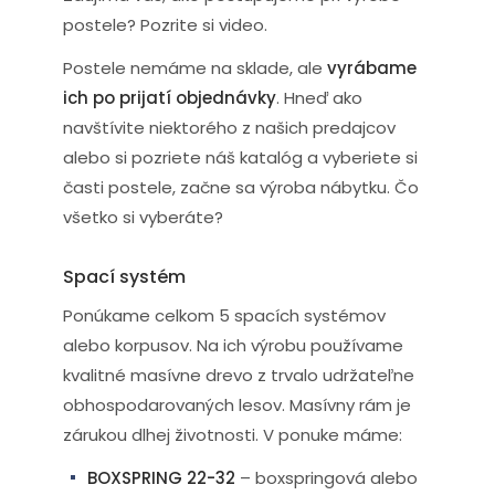
postele? Pozrite si video.
Postele nemáme na sklade, ale
vyrábame
ich po prijatí objednávky
. Hneď ako
navštívite niektorého z našich predajcov
alebo si pozriete náš katalóg a vyberiete si
časti postele, začne sa výroba nábytku. Čo
všetko si vyberáte?
Spací systém
Ponúkame celkom 5 spacích systémov
alebo korpusov. Na ich výrobu používame
kvalitné masívne drevo z trvalo udržateľne
obhospodarovaných lesov. Masívny rám je
zárukou dlhej životnosti. V ponuke máme:
BOXSPRING 22-32
– boxspringová alebo