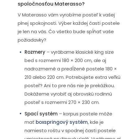
spoločnosťou Materasso?
V Materasso vám vyrobíme posteľ k vašej
plnej spokojnosti. Výber každej časti postele
je len na vás. Čo všetko bude spĺňať vaše
požiadavky?
Rozmery
– vyrábame klasické king size
bed s rozmermi 180 × 200 cm, ale aj
nadrozmerné a predĺžené postele 180 ×
210 alebo 220 cm. Potrebujete extra veľkú
posteľ? Ani to pre nás nie je prekážkou.
Dokážeme vyrobiť aj obrovskú rodinnú
posteľ s rozmermi 270 × 230 cm.
Spací systém
– korpus postele môže
mať
boxspringový systém
, kde je
namiesto roštu v spodnej časti postele
umiestnená pružinová výplň. Vyrábame aj