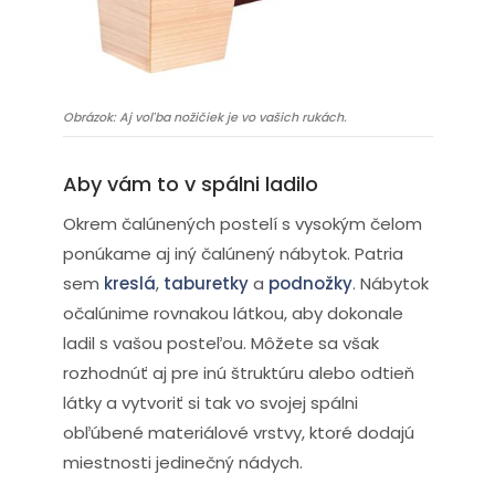
Obrázok: Aj voľba nožičiek je vo vašich rukách.
Aby vám to v spálni ladilo
Okrem čalúnených postelí s vysokým čelom
ponúkame aj iný čalúnený nábytok. Patria
sem
kreslá
,
taburetky
a
podnožky
. Nábytok
očalúnime rovnakou látkou, aby dokonale
ladil s vašou posteľou. Môžete sa však
rozhodnúť aj pre inú štruktúru alebo odtieň
látky a vytvoriť si tak vo svojej spálni
obľúbené materiálové vrstvy, ktoré dodajú
miestnosti jedinečný nádych.