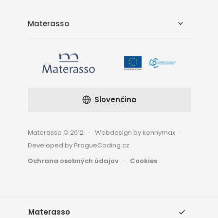
Materasso
Slovenčina
Materasso © 2012
Webdesign by kennymax
Developed by PragueCoding.cz
Ochrana osobných údajov
Cookies
Materasso