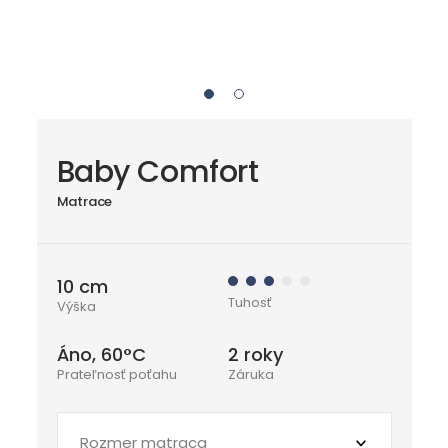
Baby Comfort
Matrace
10 cm
Tuhosť
Výška
Áno, 60°C
2 roky
Prateľnosť poťahu
Záruka
Rozmer matraca