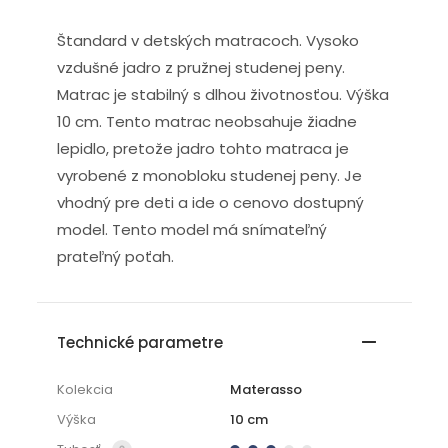
Štandard v detských matracoch. Vysoko
vzdušné jadro z pružnej studenej peny.
Matrac je stabilný s dlhou životnosťou. Výška
10 cm. Tento matrac neobsahuje žiadne
lepidlo, pretože jadro tohto matraca je
vyrobené z monobloku studenej peny. Je
vhodný pre deti a ide o cenovo dostupný
model. Tento model má snímateľný
prateľný poťah.
Technické parametre
Kolekcia
Materasso
Výška
10 cm