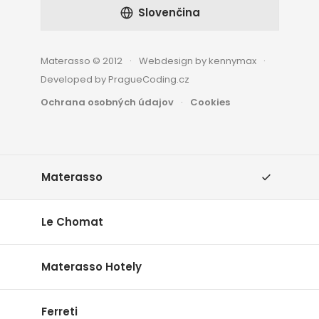
Slovenčina
Materasso © 2012
Webdesign by kennymax
Developed by PragueCoding.cz
Ochrana osobných údajov
Cookies
Materasso
Le Chomat
Materasso Hotely
Ferreti