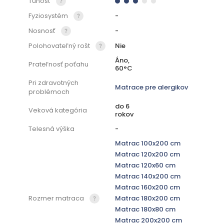
Tuhosť
Fyziosystém
-
Nosnosť
-
Polohovateľný rošt
Nie
Áno,
Prateľnosť poťahu
60°C
Pri zdravotných
Matrace pre alergikov
problémoch
do 6
Veková kategória
rokov
Telesná výška
-
Matrac 100x200 cm
Matrac 120x200 cm
Matrac 120x60 cm
Matrac 140x200 cm
Matrac 160x200 cm
Rozmer matraca
Matrac 180x200 cm
Matrac 180x80 cm
Matrac 200x200 cm