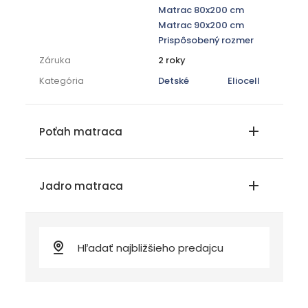
Matrac 80x200 cm
Matrac 90x200 cm
Prispôsobený rozmer
Záruka
2 roky
Kategória
Detské
Eliocell
Poťah matraca
Jadro matraca