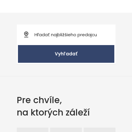
Vyhľadať
Pre chvíle,
na ktorých záleží
Facebook
Intagram
Youtube