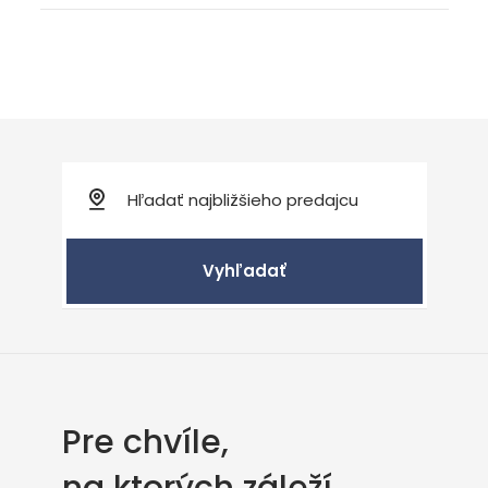
Vyhľadať
Pre chvíle,