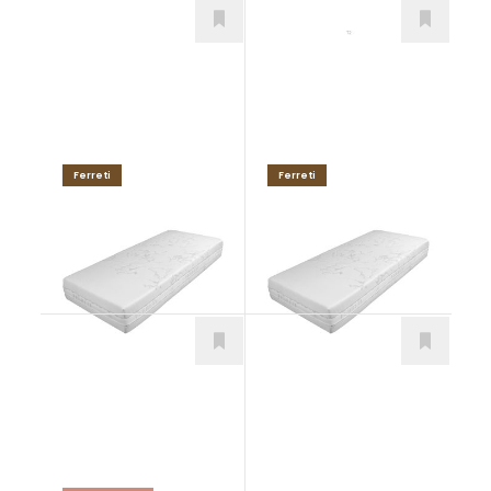
Ferreti
Ferreti
RAYON H3
RAYON H2
Matrace
Matrace