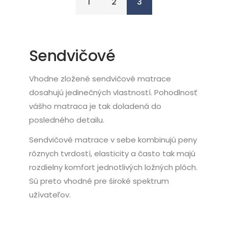
1
2
3
Sendvičové
Vhodne zložené sendvičové matrace
dosahujú jedinečných vlastností. Pohodlnosť
vášho matraca je tak doladená do
posledného detailu.
Sendvičové matrace v sebe kombinujú peny
rôznych tvrdostí, elasticity a často tak majú
rozdielny komfort jednotlivých ložných plôch.
Sú preto vhodné pre široké spektrum
užívateľov.