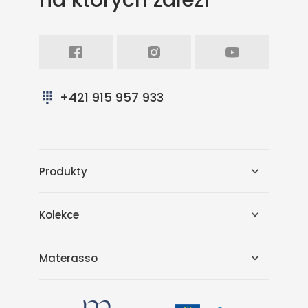
na ktorých záleží
Facebook
Intagram
Youtube
+421 915 957 933
Produkty
Kolekce
Materasso