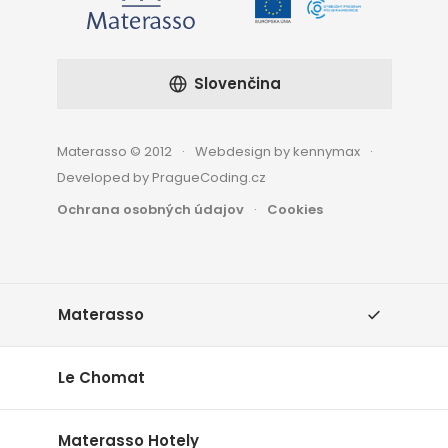
Slovenčina
Materasso © 2012
Webdesign by kennymax
Developed by PragueCoding.cz
Ochrana osobných údajov
Cookies
Materasso
Le Chomat
Materasso Hotely