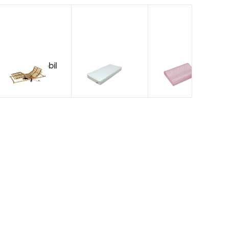
Double mobil
chránič
Paris Herbal
T5
Domestic