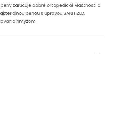
ia peny zaručuje dobré ortopedické vlastnosti a
akteriálnou penou s úpravou SANITIZED.
ažovania hmyzom.