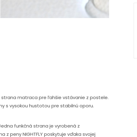
 strana matraca pre ľahšie vstávanie z postele.
y s vysokou hustotou pre stabilnú oporu.
Jedna funkčná strana je vyrobená z
rana z peny NIGHTFLY poskytuje vďaka svojej