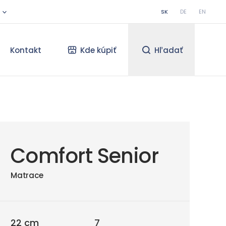
SK
DE
EN
Kontakt
Kde kúpiť
Hľadať
Comfort Senior
Matrace
22 cm
7