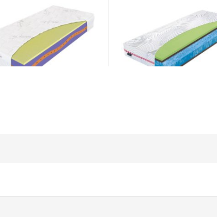
ce
Matrace