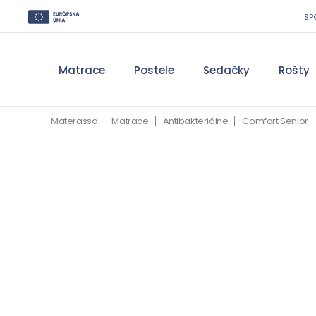
SP
Matrace
Postele
Sedačky
Rošty
Materasso
Matrace
Antibakteriálne
Comfort Senior