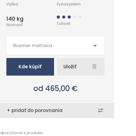
Výška
Fyziosystém
140 kg
Tuhosť
Nosnosť
Rozmer matraca
Kde kúpiť
Uložiť
od 465,00
€
+ pridať do porovnania
dporúčame k produktu