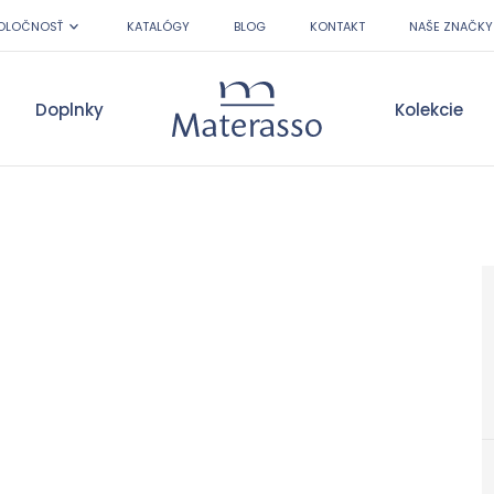
OLOČNOSŤ
KATALÓGY
BLOG
KONTAKT
NAŠE ZNAČKY
Doplnky
Kolekcie
Materasso