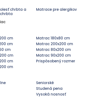
olesť chrbta a
Matrace pre alergikov
 chrbta
iac
x200 cm
Matrac 180x80 cm
x200 cm
Matrac 200x200 cm
x60 cm
Matrac 80x200 cm
x200 cm
Matrac 90x200 cm
x200 cm
Prispôsobený rozmer
x200 cm
lne
Seniorské
Studená pena
Vysoká nosnosť