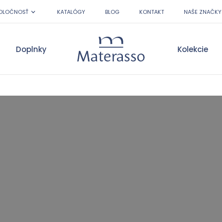
OLOČNOSŤ
KATALÓGY
BLOG
KONTAKT
NAŠE ZNAČKY
Doplnky
Kolekcie
Materasso