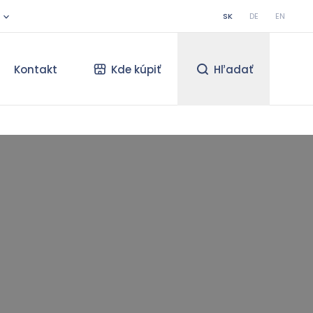
SK
DE
EN
Kontakt
Kde kúpiť
Hľadať