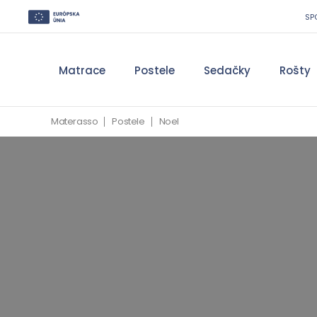
SP
Matrace
Postele
Sedačky
Rošty
Materasso
Postele
Noel