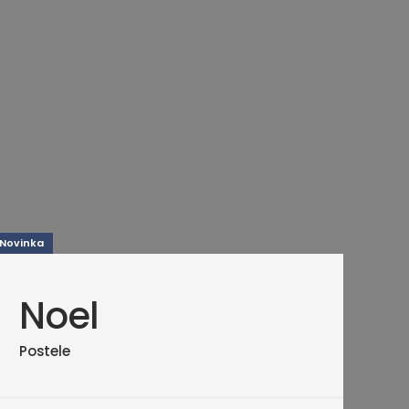
Novinka
Noel
Postele