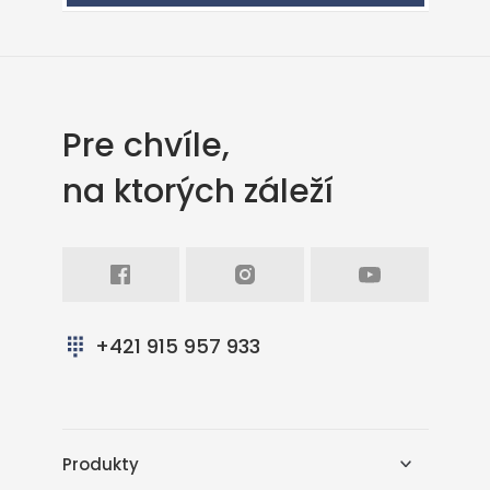
Pre chvíle,
na ktorých záleží
Facebook
Intagram
Youtube
+421 915 957 933
Produkty