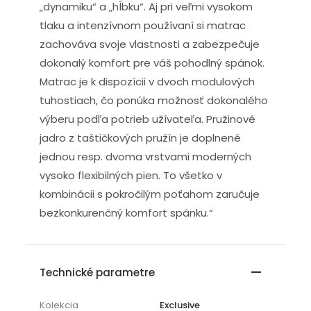
„dynamiku“ a „hĺbku“. Aj pri veľmi vysokom
tlaku a intenzívnom používaní si matrac
zachováva svoje vlastnosti a zabezpečuje
dokonalý komfort pre váš pohodlný spánok.
Matrac je k dispozícii v dvoch modulových
tuhostiach, čo ponúka možnosť dokonalého
výberu podľa potrieb užívateľa. Pružinové
jadro z taštičkových pružín je doplnené
jednou resp. dvoma vrstvami moderných
vysoko flexibilných pien. To všetko v
kombinácii s pokročilým poťahom zaručuje
bezkonkurenčný komfort spánku.“
Technické parametre
Kolekcia
Exclusive