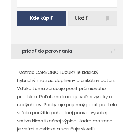
Kde kúpiť
Uložiť
+ pridať do porovnania
„Matrac CARBONIO LUXURY je klasický
hybridný matrac doplnený o unikátny poťah.
Vďaka tomu zaručuje pocit prémiového
produktu. Poťah matraca je veľmi vysoký a
nadýchaný. Poskytuje príjemný pocit pre telo
vďaka použitiu pohodlnej peny a vysokej
vrstve klimatizačnej výplne. Jadro matraca
je veľmi elastické a zaručuje skvelú