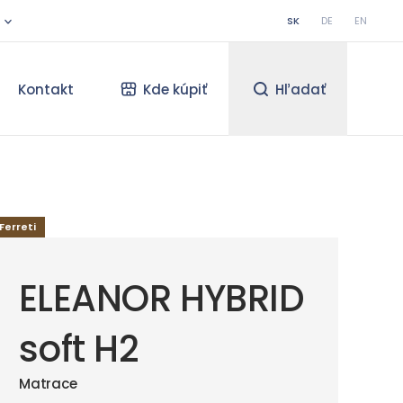
SK
DE
EN
Kontakt
Kde kúpiť
Hľadať
Ferreti
ELEANOR HYBRID
soft H2
Matrace