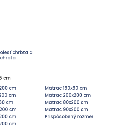
olesť chrbta a
 chrbta
v
85 cm
x200 cm
Matrac 180x80 cm
x200 cm
Matrac 200x200 cm
x60 cm
Matrac 80x200 cm
x200 cm
Matrac 90x200 cm
x200 cm
Prispôsobený rozmer
x200 cm