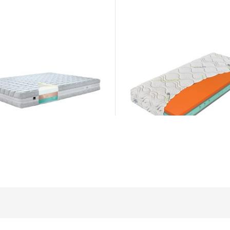
co Dream
Primátor Termopur
ce
Matrace