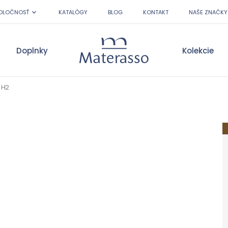
OLOČNOSŤ
KATALÓGY
BLOG
KONTAKT
NAŠE ZNAČKY
Doplnky
Kolekcie
Materasso
 H2