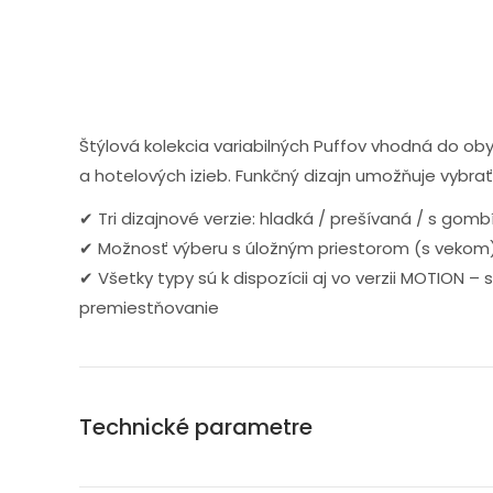
Štýlová kolekcia variabilných Puffov vhodná do oby
a hotelových izieb. Funkčný dizajn umožňuje vybrať 
✔ Tri dizajnové verzie: hladká / prešívaná / s gom
✔ Možnosť výberu s úložným priestorom (s vekom)
✔ Všetky typy sú k dispozícii aj vo verzii MOTION –
premiestňovanie
Technické parametre