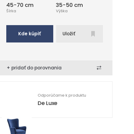
45-70 cm
35-50 cm
Šírka
Výška
Kde kúpiť
Uložiť
+ pridať do porovnania
Odporúčame k produktu
De Luxe