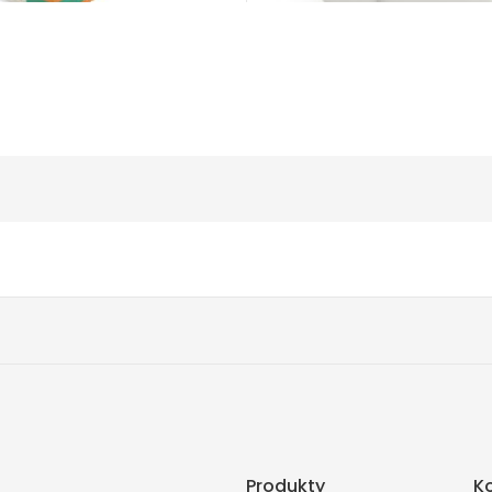
Produkty
K