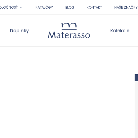
OLOČNOSŤ
KATALÓGY
BLOG
KONTAKT
NAŠE ZNAČKY
Doplnky
Kolekcie
Materasso