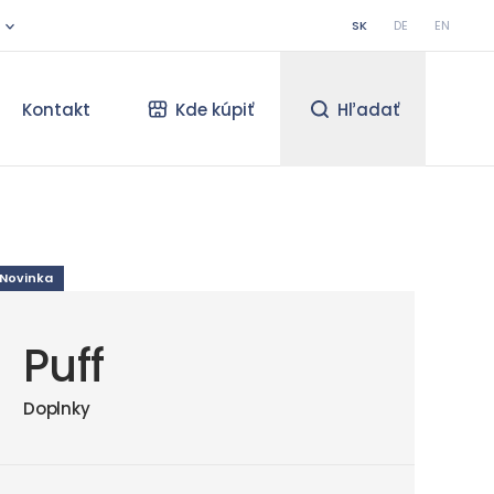
SK
DE
EN
Kontakt
Kde kúpiť
Hľadať
Novinka
Puff
Doplnky