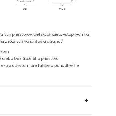
tných priestorov, detských izieb, vstupných hál
si z rôznych variantov a dizajnov.
bíkom
 alebo bez úložného priestoru
 s extra úchytom pre ľahšie a pohodlnejšie