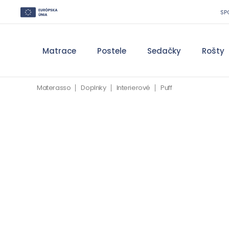
SP
Matrace
Postele
Sedačky
Rošty
Materasso
Doplnky
Interierové
Puff