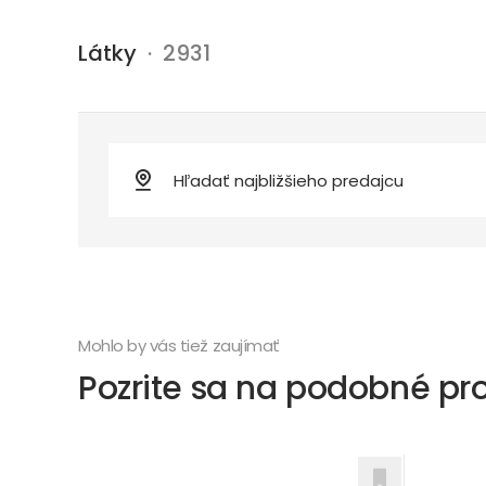
Látky
· 2931
Mohlo by vás tiež zaujímať
Pozrite sa na podobné pr