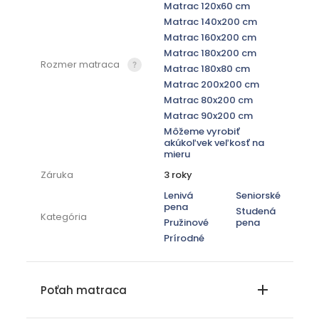
Matrac 120x60 cm
Matrac 140x200 cm
Matrac 160x200 cm
Matrac 180x200 cm
Rozmer matraca
Matrac 180x80 cm
Matrac 200x200 cm
Matrac 80x200 cm
Matrac 90x200 cm
Môžeme vyrobiť
akúkoľvek veľkosť na
mieru
Záruka
3 roky
Lenivá
Seniorské
pena
Studená
Kategória
Pružinové
pena
Prírodné
Poťah matraca