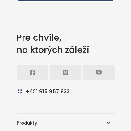
Pre chvíle,
na ktorých záleží
Facebook
Intagram
Youtube
+421 915 957 933
Produkty