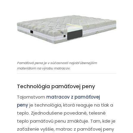
Pamäťová pena je v súčasnosti najobľúbenejším
materiálom na výrobu matracov.
Technológia pamäťovej peny
Tajomstvom
matracov z pamäťovej
peny
je technológia, ktorá reaguje na tlak a
teplo. Zjednodušene povedané, telesné
teplo pamäťovú penu zmäkčuje. Tam, kde je
zaťaženie vyššie, matrac z pamäťovej peny