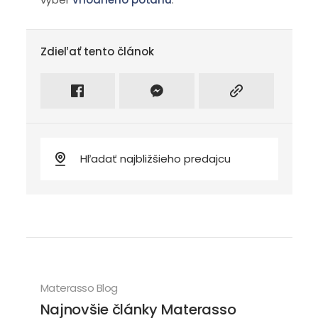
Zdieľať tento článok
Zdieľať na facebook
Intagram
Kopírovať odkaz
Materasso Blog
Najnovšie články Materasso