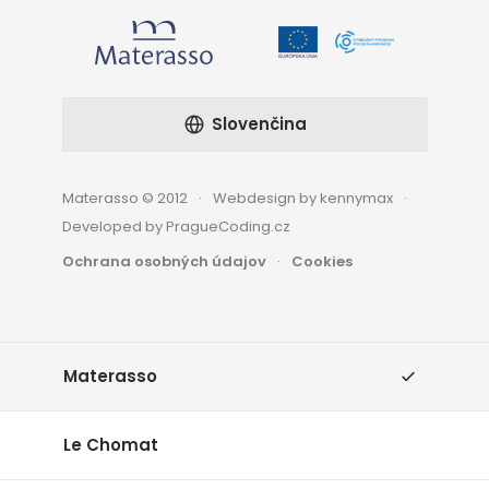
Slovenčina
Materasso © 2012
Webdesign by kennymax
Developed by PragueCoding.cz
Ochrana osobných údajov
Cookies
Materasso
Le Chomat