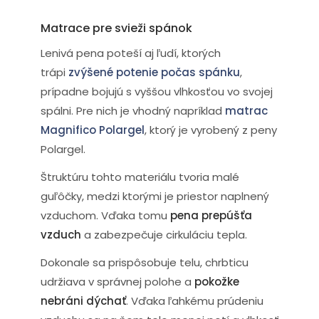
Matrace pre svieži spánok
Lenivá pena poteší aj ľudí, ktorých
trápi
zvýšené potenie počas spánku
,
prípadne bojujú s vyššou vlhkosťou vo svojej
spálni. Pre nich je vhodný napríklad
matrac
Magnifico Polargel
, ktorý je vyrobený z peny
Polargel.
Štruktúru tohto materiálu tvoria malé
guľôčky, medzi ktorými je priestor naplnený
vzduchom. Vďaka tomu
pena prepúšťa
vzduch
a zabezpečuje cirkuláciu tepla.
Dokonale sa prispôsobuje telu, chrbticu
udržiava v správnej polohe a
pokožke
nebráni dýchať
. Vďaka ľahkému prúdeniu