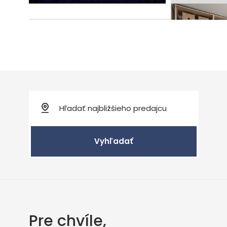
Vyhľadať
Pre chvíle,