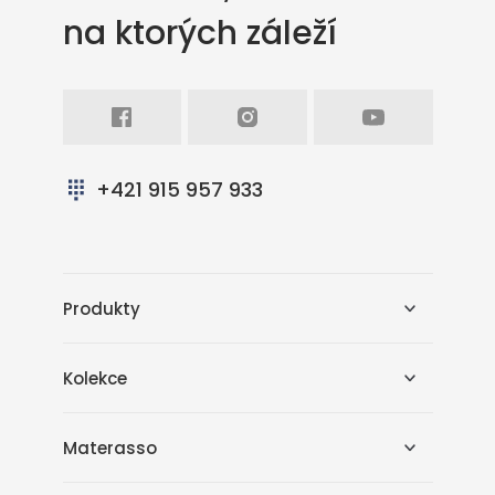
na ktorých záleží
Facebook
Intagram
Youtube
+421 915 957 933
Produkty
Kolekce
Materasso