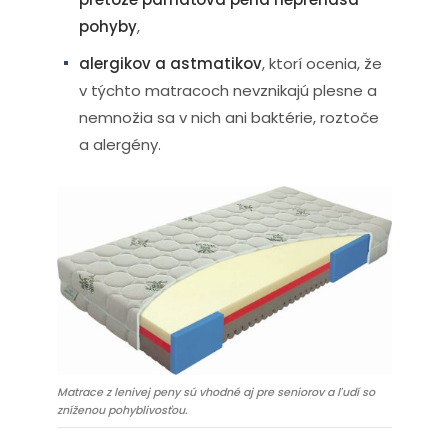
pohyby
,
alergikov a astmatikov
, ktorí ocenia, že
v týchto matracoch nevznikajú plesne a
nemnožia sa v nich ani baktérie, roztoče
a alergény.
Matrace z lenivej peny sú vhodné aj pre seniorov a ľudí so
zníženou pohyblivosťou.