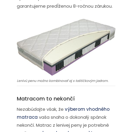
garantujeme predĺženou 8-ročnou zárukou.
Lenivú penu možno kombinovať aj s taštičkovým jadrom.
Matracom to nekončí
Nezabúdajte však, že
výberom vhodného
matraca
vaša snaha o dokonalý spánok
nekončí. Matrac z lenivej peny je potrebné