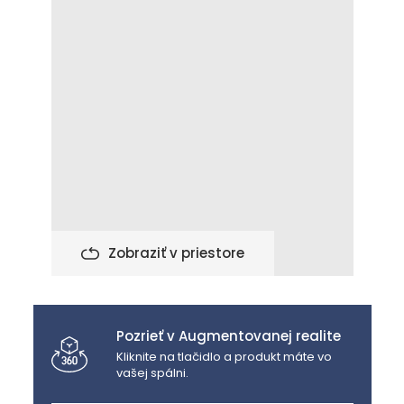
Zobraziť v priestore
Pozrieť v Augmentovanej realite
Kliknite na tlačidlo a produkt máte vo
vašej spálni.