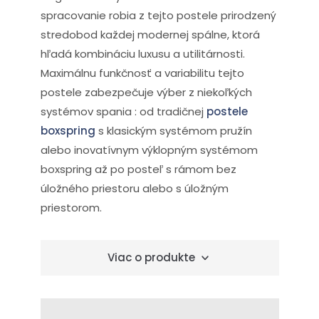
spracovanie robia z tejto postele prirodzený
stredobod každej modernej spálne, ktorá
hľadá kombináciu luxusu a utilitárnosti.
Maximálnu funkčnosť a variabilitu tejto
postele zabezpečuje výber z niekoľkých
systémov spania : od tradičnej
postele
boxspring
s klasickým systémom pružín
alebo inovatívnym výklopným systémom
boxspring až po posteľ s rámom bez
úložného priestoru alebo s úložným
priestorom.
Viac o produkte