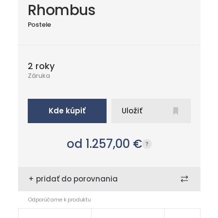
Rhombus
Postele
2 roky
Záruka
Kde kúpiť
Uložiť
od 1.257,00
€
+ pridať do porovnania
Odporúčame k produktu