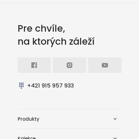
Pre chvíle,
na ktorých záleží
Facebook
Intagram
Youtube
+421 915 957 933
Produkty
Kolekce