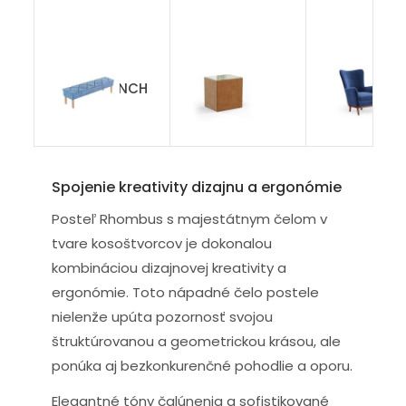
Lavica BENCH
Cube
De Luxe
Spojenie kreativity dizajnu a ergonómie
Posteľ Rhombus s majestátnym čelom v
tvare kosoštvorcov je dokonalou
kombináciou dizajnovej kreativity a
ergonómie. Toto nápadné čelo postele
nielenže upúta pozornosť svojou
štruktúrovanou a geometrickou krásou, ale
ponúka aj bezkonkurenčné pohodlie a oporu.
Elegantné tóny čalúnenia a sofistikované