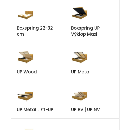
Boxspring 22-32
Boxspring UP
cm
Výklop Maxi
UP Wood
UP Metal
UP Metal LIFT-UP
UP BV | UP NV