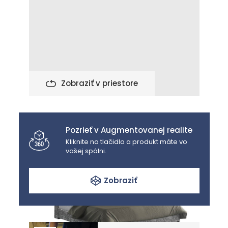
Zobraziť v priestore
Pozrieť v Augmentovanej realite
Kliknite na tlačidlo a produkt máte vo
vašej spálni.
Zobraziť