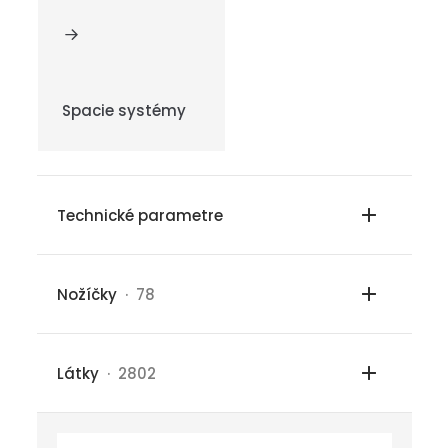
Spacie systémy
Technické parametre
Nožíčky
· 78
Látky
· 2802