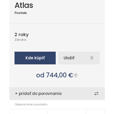
Atlas
Postele
2 roky
Záruka
Kde kúpiť
Uložiť
od 744,00
€
+ pridať do porovnania
Odporúčame k produktu