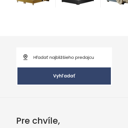
Vyhľadať
Pre chvíle,