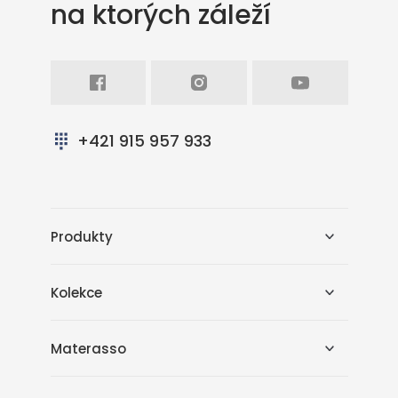
na ktorých záleží
Facebook
Intagram
Youtube
+421 915 957 933
Produkty
Kolekce
Materasso