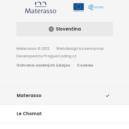
Slovenčina
Materasso © 2012
Webdesign by kennymax
Developed by PragueCoding.cz
Ochrana osobných údajov
Cookies
Materasso
Le Chomat