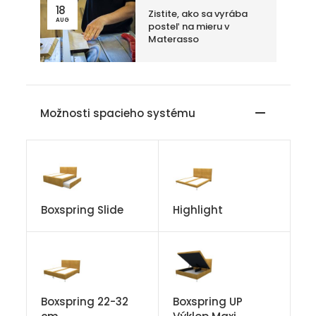
18
Zistite, ako sa vyrába
AUG
posteľ na mieru v
Materasso
Možnosti spacieho systému
Boxspring Slide
Highlight
Boxspring 22-32
Boxspring UP