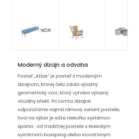
Lavica BENCH
Breeze
Puff
Moderný dizajn a odvaha
Posteľ „Atlas“ je posteľ s moderným
dizajnom, ktorej čelo zdobí výrazný
geometrický vzor, ktorý vytvára výrazný
vizuálny efekt. Pri tomto dizajne
odporúčame najmä rámový variant postele,
hoci na výber je ešte niekoľko systémov
spania : od tradičnej postele s klasickým
systémom boxspring alebo inovatívnym