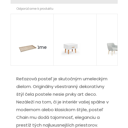
Odporúčame k produktu
Masiv v ráme
Bianca
Modern
BUK
Reťazová posteľ je skutočným umeleckým
dielom. Originálny všestranný dekoratívny
štýl čela postele nesie prvky art deco.
Nezáleží na tom, či je interiér vašej spálne v
modernom alebo klasickom štýle, posteľ
Chain mu dodá tajomnosť, eleganciu a
prestíž tých najluxusnejších priestorov.