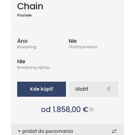
Chain
Postele
Áno
Nie
Boxspring
Úložný priestor
Nie
Boxspring výklop
Kde kúpiť
Uložiť
od 1.858,00
€
+ pridať do porovnania