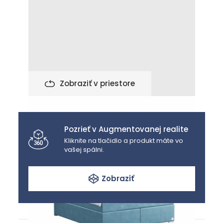
Zobraziť v priestore
Pozrieť v Augmentovanej realite
Kliknite na tlačidlo a produkt máte vo
vašej spálni.
Zobraziť