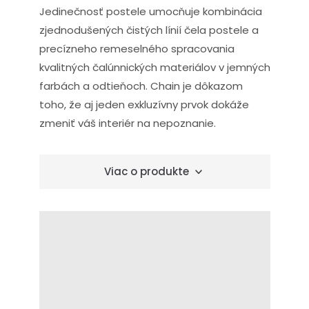
Jedinečnosť postele umocňuje kombinácia
zjednodušených čistých línií čela postele a
precízneho remeselného spracovania
kvalitných čalúnnických materiálov v jemných
farbách a odtieňoch. Chain je dôkazom
toho, že aj jeden exkluzívny prvok dokáže
zmeniť váš interiér na nepoznanie.
Viac o produkte