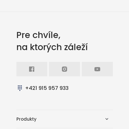
Pre chvíle,
na ktorých záleží
Facebook
Intagram
Youtube
+421 915 957 933
Produkty