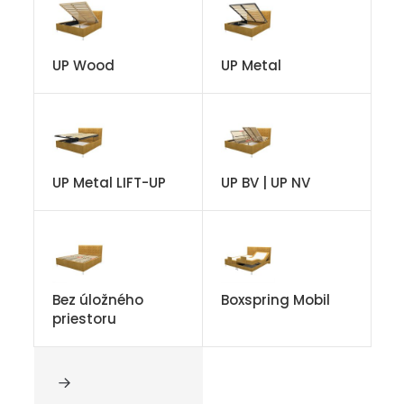
UP Wood
UP Metal
UP Metal LIFT-UP
UP BV | UP NV
Bez úložného
Boxspring Mobil
priestoru