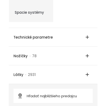
Spacie systémy
Technické parametre
Nožíčky
· 78
Látky
· 2931