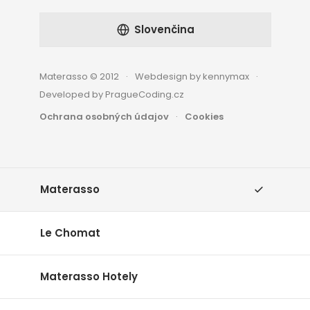
Slovenčina
Materasso © 2012
Webdesign by kennymax
Developed by PragueCoding.cz
Ochrana osobných údajov
Cookies
Materasso
Le Chomat
Materasso Hotely