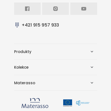
Facebook
Intagram
Youtube
+421 915 957 933
Produkty
Kolekce
Materasso