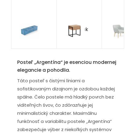
Taburet
Heavy Oak
Modern
Posteľ „Argentína“ je esenciou modernej
elegancie a pohodlia.
Táto posteľ s čistými líniami a
sofistikovaným dizajnom je ozdobou každej
spálne. Čelo postele má hladký povrch bez
viditeľných švov, čo zdôrazňuje jej
minimalistický charakter. Maximálnu
funkčnosť a variabilitu postele „Argentína“
zabezpečuje výber z niekoľkých systémov