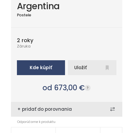
Argentina
Postele
2 roky
Záruka
Kde kúpiť
Uložiť
od 673,00
€
+ pridať do porovnania
Odporúčame k produktu