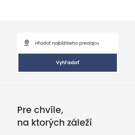
Vyhľadať
Pre chvíle,
na ktorých záleží