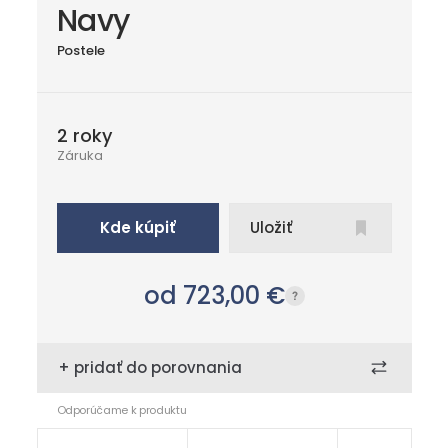
Navy
Postele
2 roky
Záruka
Kde kúpiť
Uložiť
od 723,00
€
+ pridať do porovnania
Odporúčame k produktu