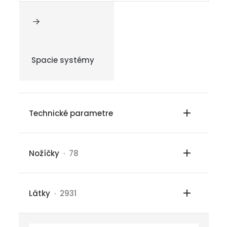
Spacie systémy
Technické parametre
Nožíčky
· 78
Látky
· 2931