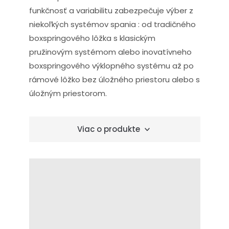
funkčnosť a variabilitu zabezpečuje výber z
niekoľkých systémov spania : od tradičného
boxspringového lôžka s klasickým
pružinovým systémom alebo inovatívneho
boxspringového výklopného systému až po
rámové lôžko bez úložného priestoru alebo s
úložným priestorom.
Viac o produkte