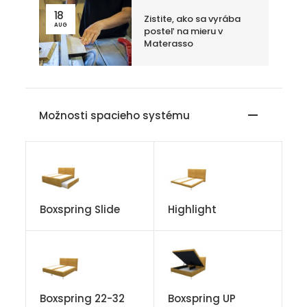
18
Zistite, ako sa vyrába
AUG
posteľ na mieru v
Materasso
Možnosti spacieho systému
Boxspring Slide
Highlight
Boxspring 22-32
Boxspring UP