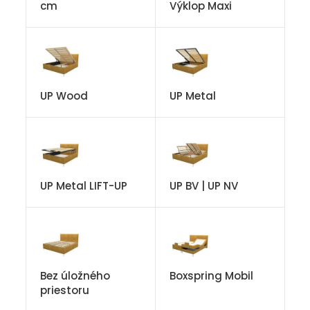
cm
Výklop Maxi
UP Wood
UP Metal
UP Metal LIFT-UP
UP BV | UP NV
Bez úložného
Boxspring Mobil
priestoru