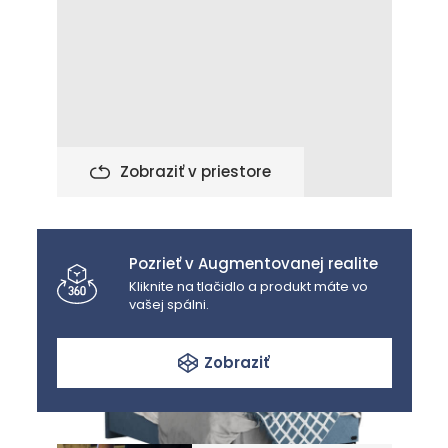
Zobraziť v priestore
Pozrieť v Augmentovanej realite
Kliknite na tlačidlo a produkt máte vo
vašej spálni.
Zobraziť