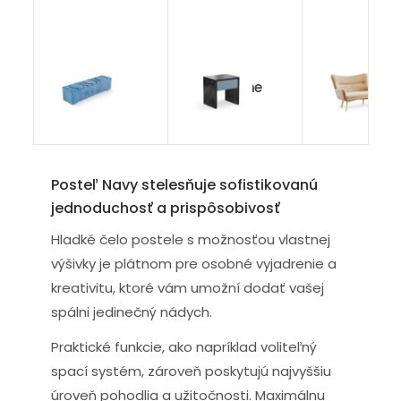
Taburet
Dark Stone
Boudoir
Breeze
Posteľ Navy stelesňuje sofistikovanú
jednoduchosť a prispôsobivosť
Hladké čelo postele s možnosťou vlastnej
výšivky je plátnom pre osobné vyjadrenie a
kreativitu, ktoré vám umožní dodať vašej
spálni jedinečný nádych.
Praktické funkcie, ako napríklad voliteľný
spací systém, zároveň poskytujú najvyššiu
úroveň pohodlia a užitočnosti. Maximálnu