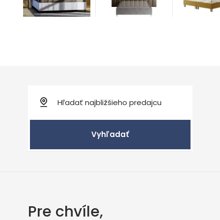
Vyhľadať
Pre chvíle,