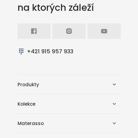
na ktorých záleží
Facebook
Intagram
Youtube
+421 915 957 933
Produkty
Kolekce
Materasso