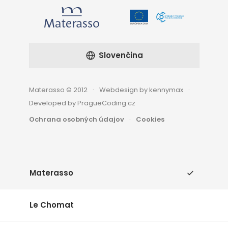
Slovenčina
Materasso © 2012
Webdesign by kennymax
Developed by PragueCoding.cz
Ochrana osobných údajov
Cookies
Materasso
Le Chomat