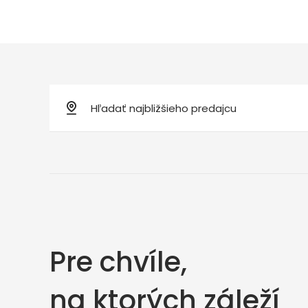
Pre chvíle,
na ktorých záleží