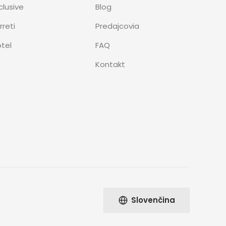
clusive
Blog
rreti
Predajcovia
tel
FAQ
Kontakt
Slovenčina