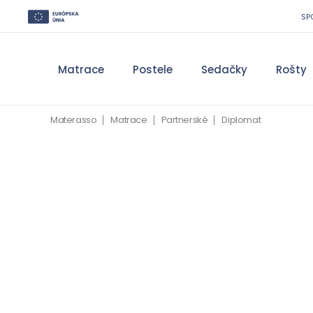
SP
Matrace
Postele
Sedačky
Rošty
Materasso
Matrace
Partnerské
Diplomat