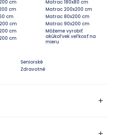
x200 cm
Matrac 180x80 cm
x200 cm
Matrac 200x200 cm
x60 cm
Matrac 80x200 cm
x200 cm
Matrac 90x200 cm
x200 cm
Môžeme vyrobiť
akúkoľvek veľkosť na
x200 cm
mieru
Seniorské
Zdravotné