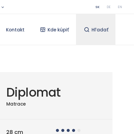
SK
DE
EN
Kontakt
Kde kúpiť
Hľadať
Diplomat
Matrace
28 cm