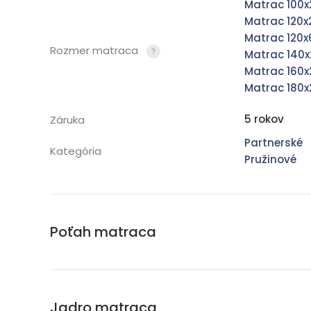
Matrac 100
Matrac 120
Matrac 120
Rozmer matraca
Matrac 140
Matrac 160
Matrac 180
5 rokov
Záruka
Partnerské
Kategória
Pružinové
Poťah matraca
Jadro matraca