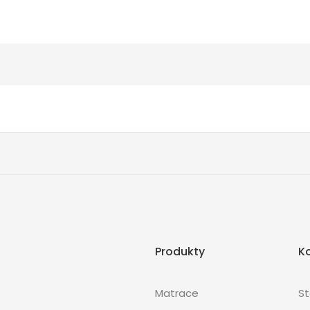
Produkty
K
Matrace
S