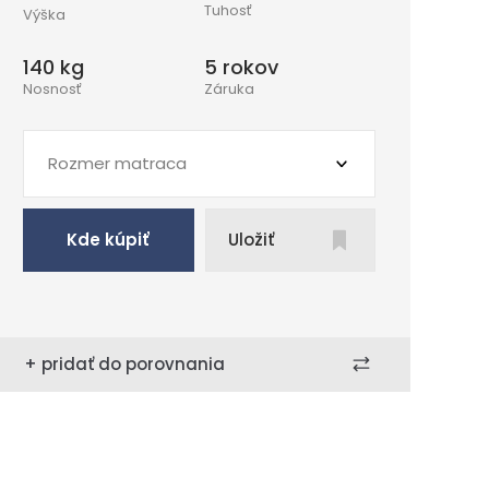
Tuhosť
Výška
140 kg
5 rokov
Nosnosť
Záruka
Rozmer matraca
Kde kúpiť
Uložiť
+ pridať do porovnania