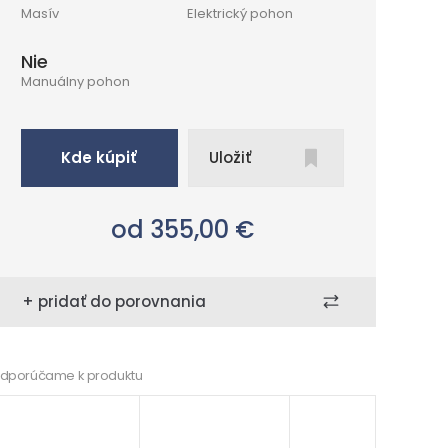
Masív
Elektrický pohon
Nie
Manuálny pohon
Kde kúpiť
Uložiť
od 355,00
€
+ pridať do porovnania
dporúčame k produktu