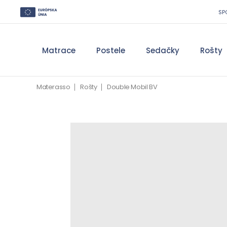
SP
Matrace
Postele
Sedačky
Rošty
Materasso
Rošty
Double Mobil BV