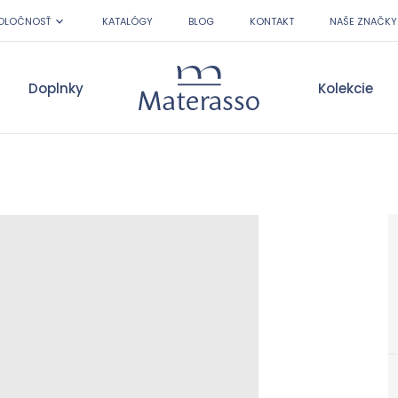
OLOČNOSŤ
KATALÓGY
BLOG
KONTAKT
NAŠE ZNAČKY
Doplnky
Kolekcie
Materasso