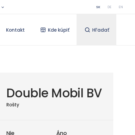
SK
DE
EN
Kontakt
Kde kúpiť
Hľadať
Double Mobil BV
Rošty
Nie
Áno