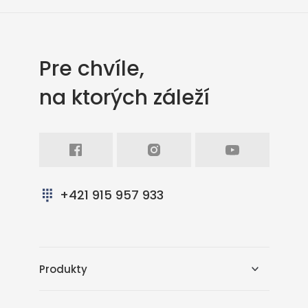
Pre chvíle,
na ktorých záleží
Facebook
Intagram
Youtube
+421 915 957 933
Produkty