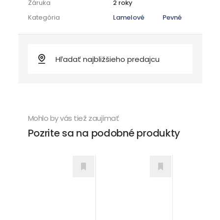
Záruka
2 roky
Kategória
Lamelové
Pevné
Mohlo by vás tiež zaujímať
Pozrite sa na podobné produkty