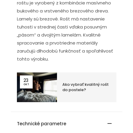
roštu je vyrobený z kombinácie masívneho
bukového a vrstveného brezového dreva.
Lamely sú brezové. Rošt má nastavenie
tuhosti v strednej časti vďaka posuvným
„pásom“ a dvojitým lamelám. Kvalitné
spracovanie a prvotriedne materiály
zaručujú dlhodobú funkčnosť a spoľahlivosť
tohto výrobku.
23
Ako vybrať kvalitný rošt
OKT
do postele?
Technické parametre