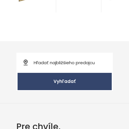
od 134,00
Vyhľadať
Pre chvíle,