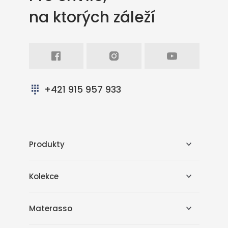
na ktorých záleží
Facebook
Intagram
Youtube
+421 915 957 933
Produkty
Kolekce
Materasso