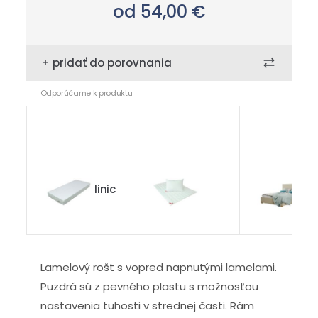
od 54,00
€
+ pridať do porovnania
Odporúčame k produktu
chránič Clinic
Allergena
Argentina
Lamelový rošt s vopred napnutými lamelami.
Puzdrá sú z pevného plastu s možnosťou
nastavenia tuhosti v strednej časti. Rám