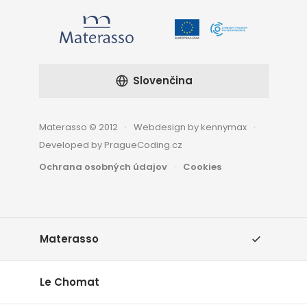
Slovenčina
Materasso © 2012
Webdesign by kennymax
Developed by PragueCoding.cz
Ochrana osobných údajov
Cookies
Materasso
Le Chomat