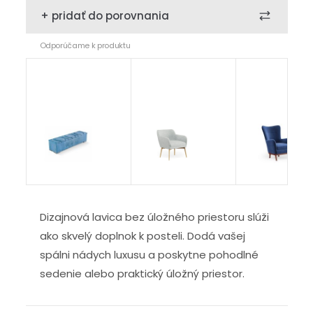
+ pridať do porovnania
Odporúčame k produktu
Taburet
Modern
De Luxe
Dizajnová lavica bez úložného priestoru slúži
ako skvelý doplnok k posteli. Dodá vašej
spálni nádych luxusu a poskytne pohodlné
sedenie alebo praktický úložný priestor.