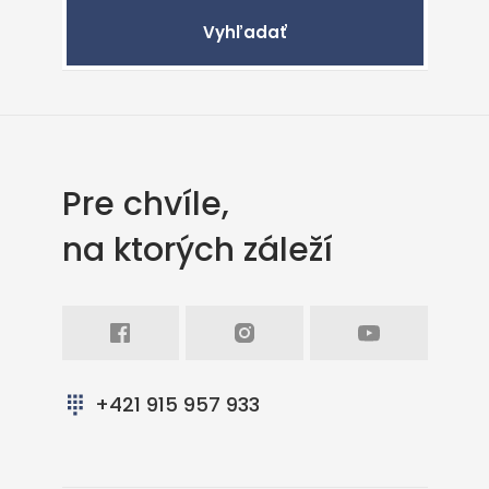
Vyhľadať
Pre chvíle,
na ktorých záleží
Facebook
Intagram
Youtube
+421 915 957 933