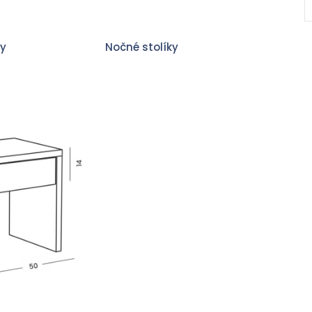
ky
Nočné stolíky