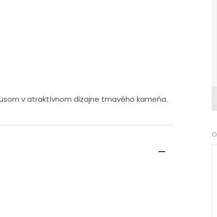
orpusom v atraktívnom dizajne tmavého kameňa.
O