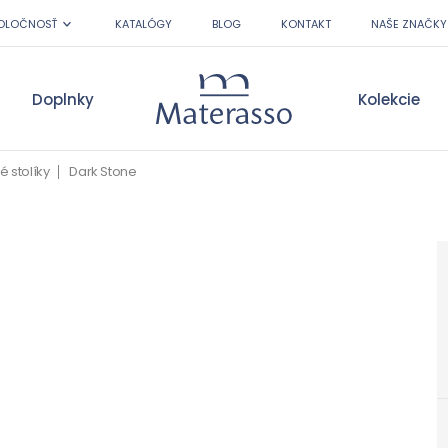
OLOČNOSŤ
KATALÓGY
BLOG
KONTAKT
NAŠE ZNAČKY
Doplnky
Kolekcie
Materasso
 stolíky
Dark Stone