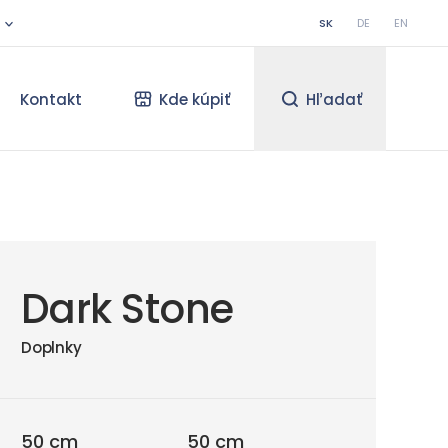
SK
DE
EN
Kontakt
Kde kúpiť
Hľadať
Dark Stone
Doplnky
50 cm
50 cm